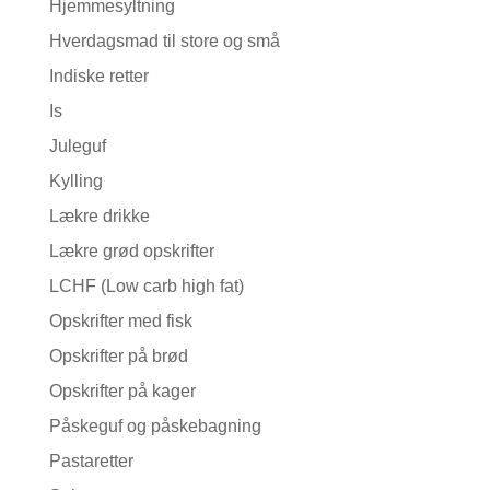
Hjemmesyltning
Hverdagsmad til store og små
Indiske retter
Is
Juleguf
Kylling
Lækre drikke
Lækre grød opskrifter
LCHF (Low carb high fat)
Opskrifter med fisk
Opskrifter på brød
Opskrifter på kager
Påskeguf og påskebagning
Pastaretter