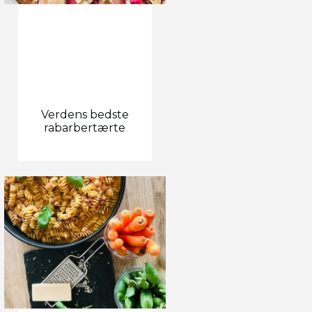
Verdens bedste
rabarbertærte