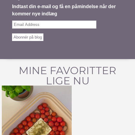
Indtast din e-mail og få en påmindelse når der
kommer nye indlæg
Email
Address
Abonnér på blog
MINE FAVORITTER
LIGE NU