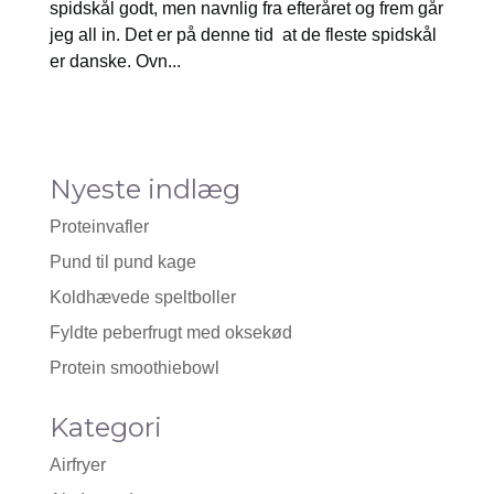
spidskål godt, men navnlig fra efteråret og frem går
jeg all in. Det er på denne tid at de fleste spidskål
er danske. Ovn...
Nyeste indlæg
Proteinvafler
Pund til pund kage
Koldhævede speltboller
Fyldte peberfrugt med oksekød
Protein smoothiebowl
Kategori
Airfryer