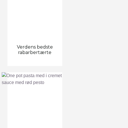
Verdens bedste
rabarbertærte