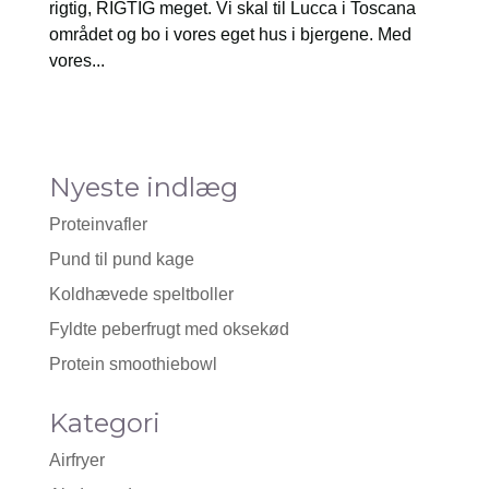
rigtig, RIGTIG meget. Vi skal til Lucca i Toscana
området og bo i vores eget hus i bjergene. Med
vores...
Nyeste indlæg
Proteinvafler
Pund til pund kage
Koldhævede speltboller
Fyldte peberfrugt med oksekød
Protein smoothiebowl
Kategori
Airfryer