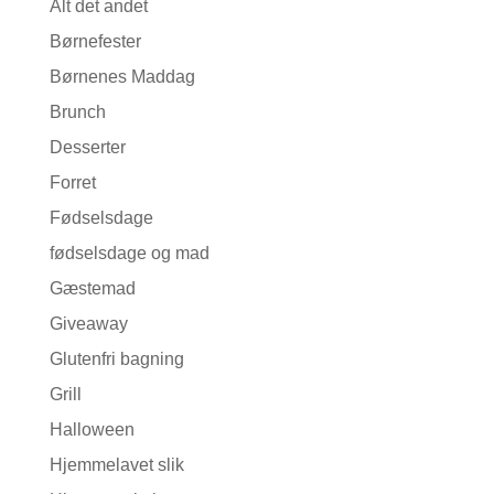
Alt det andet
Børnefester
Børnenes Maddag
Brunch
Desserter
Forret
Fødselsdage
fødselsdage og mad
Gæstemad
Giveaway
Glutenfri bagning
Grill
Halloween
Hjemmelavet slik