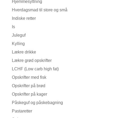
Hjemmesyltning
Hverdagsmad til store og små
Indiske retter
Is
Juleguf
Kylling
Lækre drikke
Lækre grød opskrifter
LCHF (Low carb high fat)
Opskrifter med fisk
Opskrifter på brød
Opskrifter på kager
Påskeguf og påskebagning
Pastaretter