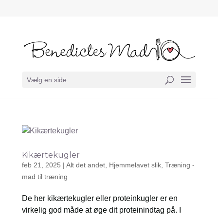
Vælg en side
Kikærtekugler
feb 21, 2025
|
Alt det andet
,
Hjemmelavet slik
,
Træning -
mad til træning
De her kikærtekugler eller proteinkugler er en
virkelig god måde at øge dit proteinindtag på. I