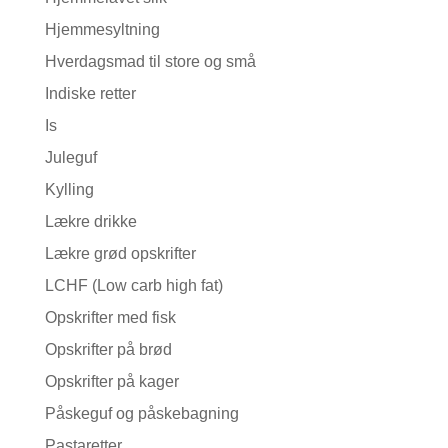
Hjemmesyltning
Hverdagsmad til store og små
Indiske retter
Is
Juleguf
Kylling
Lækre drikke
Lækre grød opskrifter
LCHF (Low carb high fat)
Opskrifter med fisk
Opskrifter på brød
Opskrifter på kager
Påskeguf og påskebagning
Pastaretter