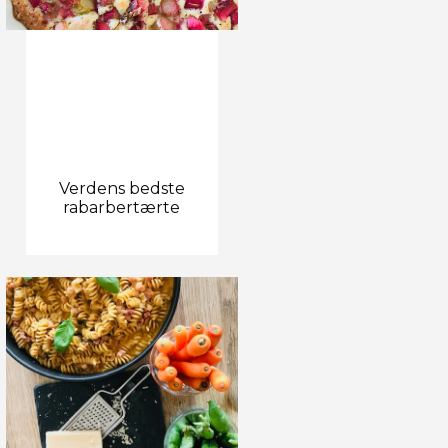
Verdens bedste
rabarbertærte