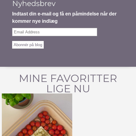
Nyhedsbrev
Indtast din e-mail og få en påmindelse når der
kommer nye indlæg
Email
Address
Abonnér på blog
MINE FAVORITTER
LIGE NU