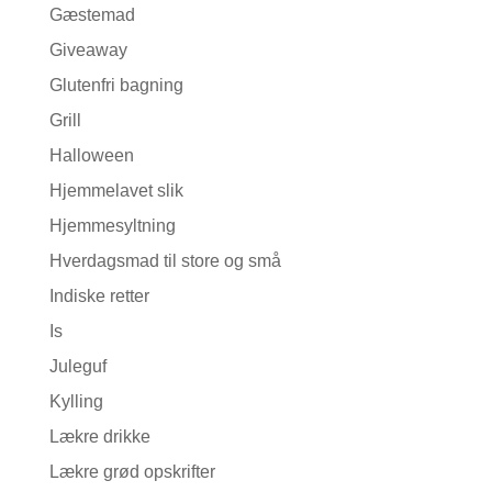
Gæstemad
Giveaway
Glutenfri bagning
Grill
Halloween
Hjemmelavet slik
Hjemmesyltning
Hverdagsmad til store og små
Indiske retter
Is
Juleguf
Kylling
Lækre drikke
Lækre grød opskrifter