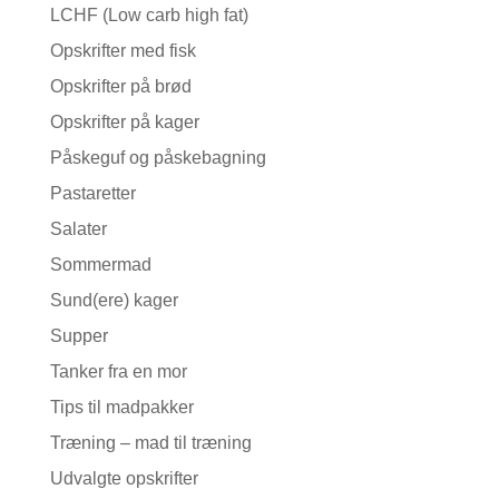
LCHF (Low carb high fat)
Opskrifter med fisk
Opskrifter på brød
Opskrifter på kager
Påskeguf og påskebagning
Pastaretter
Salater
Sommermad
Sund(ere) kager
Supper
Tanker fra en mor
Tips til madpakker
Træning – mad til træning
Udvalgte opskrifter