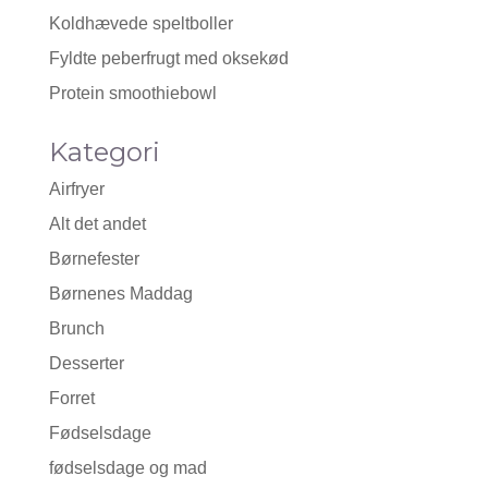
Koldhævede speltboller
Fyldte peberfrugt med oksekød
Protein smoothiebowl
Kategori
Airfryer
Alt det andet
Børnefester
Børnenes Maddag
Brunch
Desserter
Forret
Fødselsdage
fødselsdage og mad