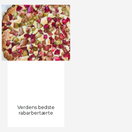
Verdens bedste
rabarbertærte