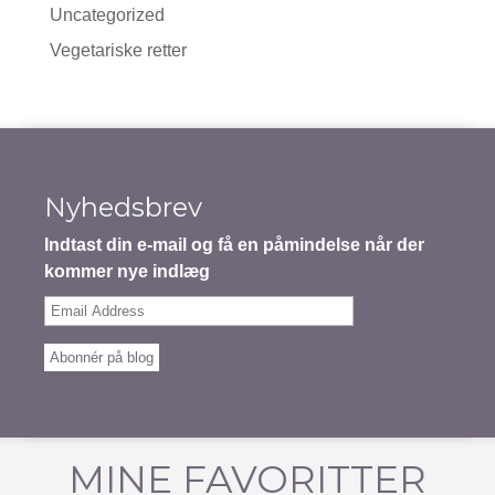
Uncategorized
Vegetariske retter
Nyhedsbrev
Indtast din e-mail og få en påmindelse når der
kommer nye indlæg
Email
Address
Abonnér på blog
MINE FAVORITTER