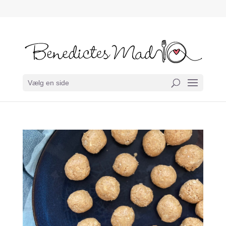
Vælg en side