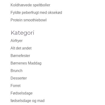
Koldhævede speltboller
Fyldte peberfrugt med oksekød
Protein smoothiebowl
Kategori
Airfryer
Alt det andet
Børnefester
Børnenes Maddag
Brunch
Desserter
Forret
Fødselsdage
fødselsdage og mad