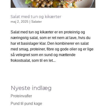
Salat med tun og kikærter
maj 2, 2025
|
Salater
Salat med tun og kikærter er en proteinrig og
næringsrig salat, som er ret nem at lave, hvis du
har et basislager klar. Den kombinerer en salat
med smag, proteiner, fibre og gode olier og er lige
så velegnet som en sund og mættende
frokostsalat, som til en let...
Nyeste indlæg
Proteinvafler
Pund til pund kage