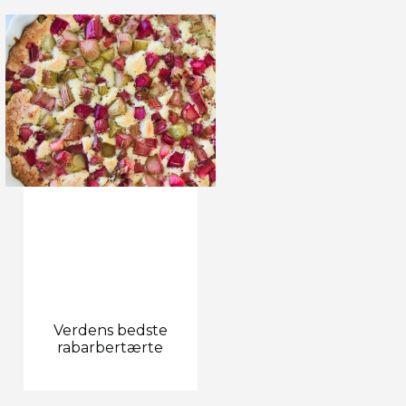
Verdens bedste
rabarbertærte