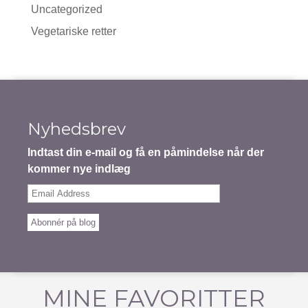
Uncategorized
Vegetariske retter
Nyhedsbrev
Indtast din e-mail og få en påmindelse når der
kommer nye indlæg
Email
Address
Abonnér på blog
MINE FAVORITTER