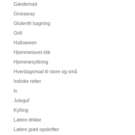
Gæstemad
Giveaway
Glutenfri bagning
Grill
Halloween
Hjemmelavet slik
Hjemmesyltning
Hverdagsmad til store og små
Indiske retter
Is
Juleguf
Kylling
Lækre drikke
Lækre grød opskrifter