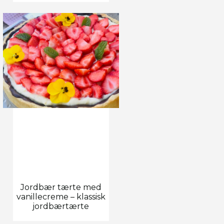
Jordbær tærte med
vanillecreme – klassisk
jordbærtærte