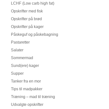
LCHF (Low carb high fat)
Opskrifter med fisk
Opskrifter på brød
Opskrifter på kager
Påskeguf og påskebagning
Pastaretter
Salater
Sommermad
Sund(ere) kager
Supper
Tanker fra en mor
Tips til madpakker
Træning – mad til træning
Udvalgte opskrifter