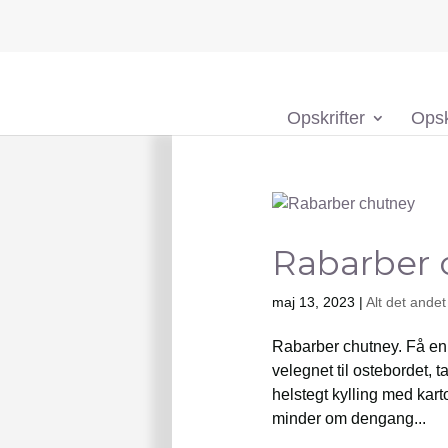
Opskrifter
Opsk
Rabarber 
maj 13, 2023
|
Alt det andet
Rabarber chutney. Få en 
velegnet til ostebordet, 
helstegt kylling med kart
minder om dengang...