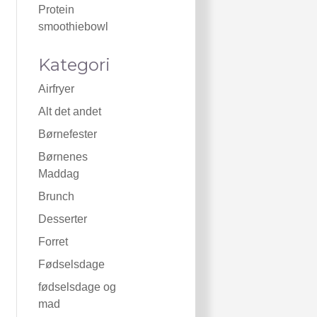
Protein
smoothiebowl
Kategori
Airfryer
Alt det andet
Børnefester
Børnenes
Maddag
Brunch
Desserter
Forret
Fødselsdage
fødselsdage og
mad