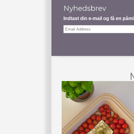
Nyhedsbrev
Indtast din e-mail og få en på
Email
Address