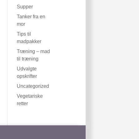
Supper
Tanker fra en
mor
Tips til
madpakker
Træning – mad
til træning
Udvalgte
opskrifter
Uncategorized
Vegetariske
retter