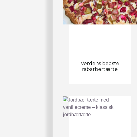
Verdens bedste
rabarbertærte