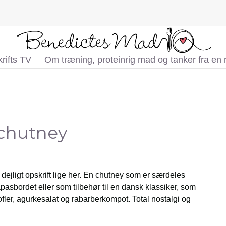
rifts TV
Om træning, proteinrig mad og tanker fra en
chutney
dejligt opskrift lige her. En chutney som er særdeles
tapasbordet eller som tilbehør til en dansk klassiker, som
ofler, agurkesalat og rabarberkompot. Total nostalgi og