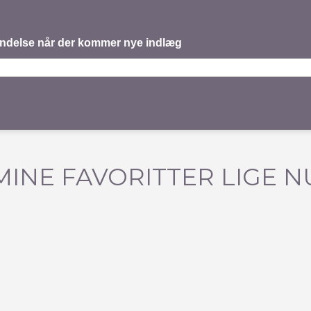
mindelse når der kommer nye indlæg
MINE FAVORITTER LIGE N