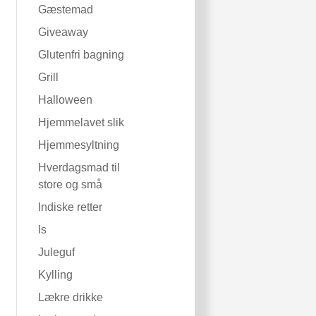
Gæstemad
Giveaway
Glutenfri bagning
Grill
Halloween
Hjemmelavet slik
Hjemmesyltning
Hverdagsmad til
store og små
Indiske retter
Is
Juleguf
Kylling
Lækre drikke