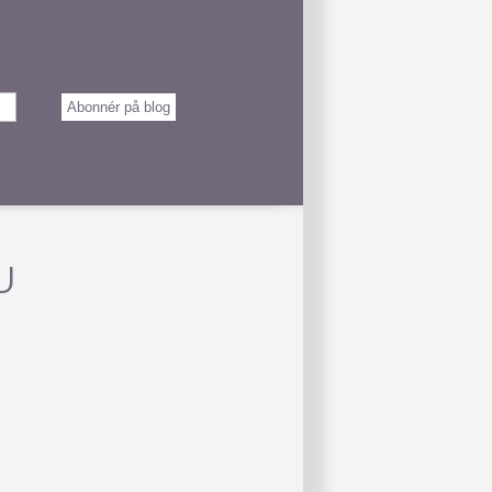
Abonnér på blog
U