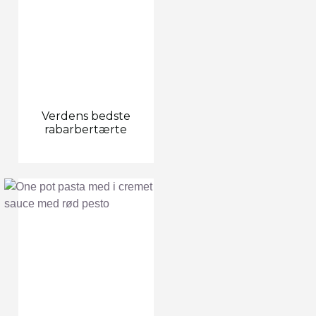
Verdens bedste
rabarbertærte