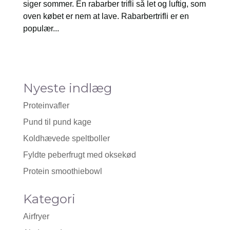
siger sommer. En rabarber trifli så let og luftig, som
oven købet er nem at lave. Rabarbertrifli er en
populær...
Nyeste indlæg
Proteinvafler
Pund til pund kage
Koldhævede speltboller
Fyldte peberfrugt med oksekød
Protein smoothiebowl
Kategori
Airfryer