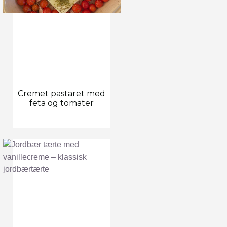
Cremet pastaret med
feta og tomater