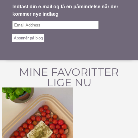
Indtast din e-mail og få en påmindelse når der
kommer nye indlæg
Email
Address
Abonnér på blog
MINE FAVORITTER
LIGE NU