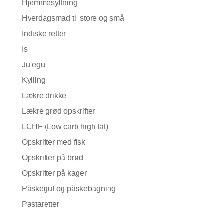
Hjemmesyltning
Hverdagsmad til store og små
Indiske retter
Is
Juleguf
Kylling
Lækre drikke
Lækre grød opskrifter
LCHF (Low carb high fat)
Opskrifter med fisk
Opskrifter på brød
Opskrifter på kager
Påskeguf og påskebagning
Pastaretter