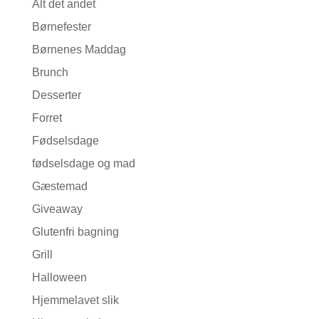
Alt det andet
Børnefester
Børnenes Maddag
Brunch
Desserter
Forret
Fødselsdage
fødselsdage og mad
Gæstemad
Giveaway
Glutenfri bagning
Grill
Halloween
Hjemmelavet slik