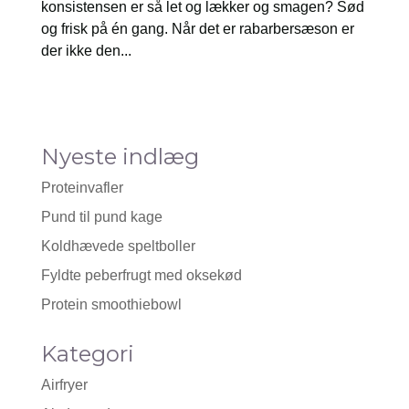
konsistensen er så let og lækker og smagen? Sød
og frisk på én gang. Når det er rabarbersæson er
der ikke den...
Nyeste indlæg
Proteinvafler
Pund til pund kage
Koldhævede speltboller
Fyldte peberfrugt med oksekød
Protein smoothiebowl
Kategori
Airfryer