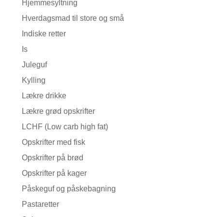
Hjemmesyltning
Hverdagsmad til store og små
Indiske retter
Is
Juleguf
Kylling
Lækre drikke
Lækre grød opskrifter
LCHF (Low carb high fat)
Opskrifter med fisk
Opskrifter på brød
Opskrifter på kager
Påskeguf og påskebagning
Pastaretter