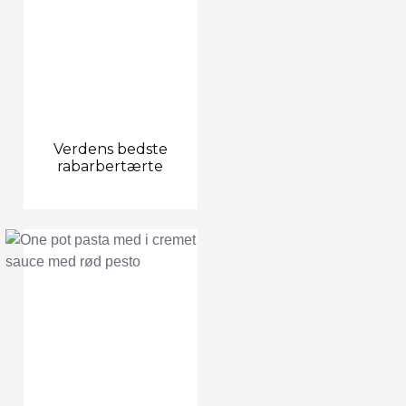
Verdens bedste
rabarbertærte