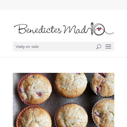
Vælg en side