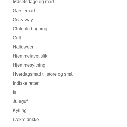
fødselsdage og mad
Gæstemad
Giveaway
Glutenfri bagning
Grill
Halloween
Hjemmelavet slik
Hjemmesyltning
Hverdagsmad til store og små
Indiske retter
Is
Juleguf
Kylling
Lækre drikke