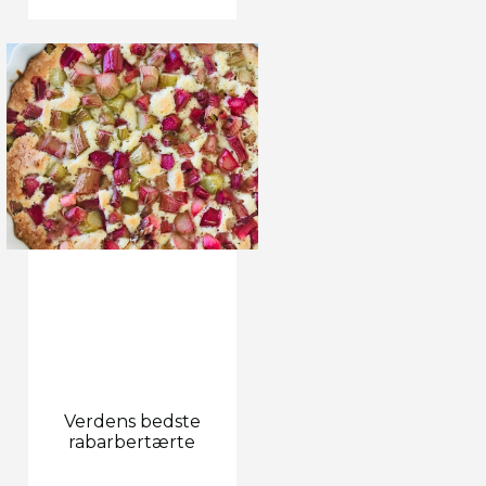
Verdens bedste
rabarbertærte