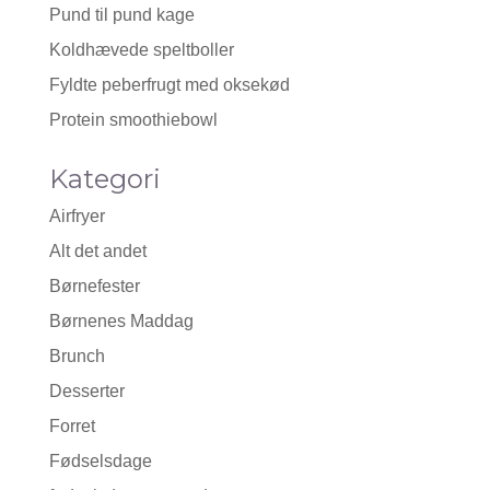
Pund til pund kage
Koldhævede speltboller
Fyldte peberfrugt med oksekød
Protein smoothiebowl
Kategori
Airfryer
Alt det andet
Børnefester
Børnenes Maddag
Brunch
Desserter
Forret
Fødselsdage