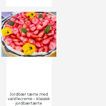
Jordbær tærte med
vanillecreme – klassisk
jordbærtærte