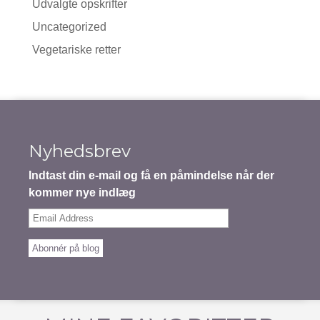
Udvalgte opskrifter
Uncategorized
Vegetariske retter
Nyhedsbrev
Indtast din e-mail og få en påmindelse når der
kommer nye indlæg
Email
Address
Abonnér på blog