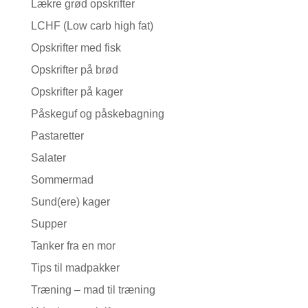
Lækre grød opskrifter
LCHF (Low carb high fat)
Opskrifter med fisk
Opskrifter på brød
Opskrifter på kager
Påskeguf og påskebagning
Pastaretter
Salater
Sommermad
Sund(ere) kager
Supper
Tanker fra en mor
Tips til madpakker
Træning – mad til træning