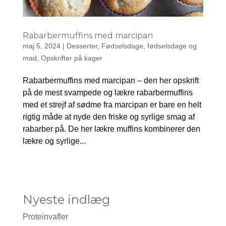
Rabarbermuffins med marcipan
maj 5, 2024
|
Desserter
,
Fødselsdage
,
fødselsdage og
mad
,
Opskrifter på kager
Rabarbermuffins med marcipan – den her opskrift
på de mest svampede og lækre rabarbermuffins
med et strejf af sødme fra marcipan er bare en helt
rigtig måde at nyde den friske og syrlige smag af
rabarber på. De her lækre muffins kombinerer den
lækre og syrlige...
Nyeste indlæg
Proteinvafler