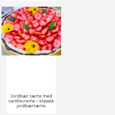
Jordbær tærte med
vanillecreme – klassisk
jordbærtærte