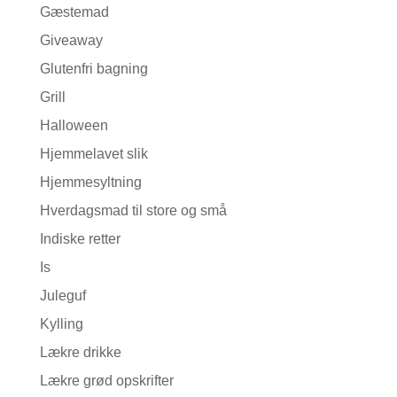
Gæstemad
Giveaway
Glutenfri bagning
Grill
Halloween
Hjemmelavet slik
Hjemmesyltning
Hverdagsmad til store og små
Indiske retter
Is
Juleguf
Kylling
Lækre drikke
Lækre grød opskrifter