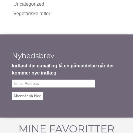
Uncategorized
Vegetariske retter
Nyhedsbrev
Indtast din e-mail og få en påmindelse når der
kommer nye indlæg
Email
Address
Abonnér på blog
MINE FAVORITTER