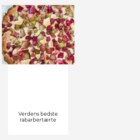
Verdens bedste
rabarbertærte