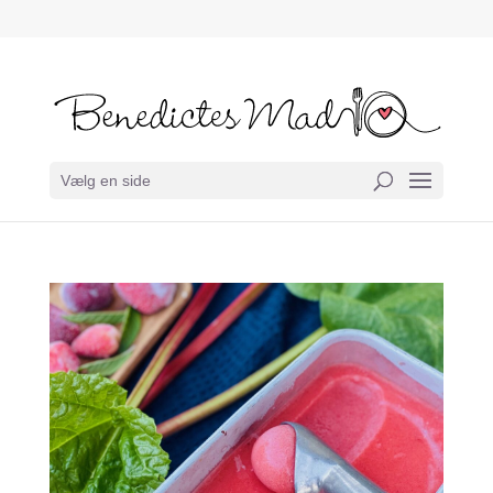
Vælg en side