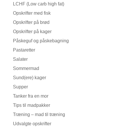
LCHF (Low carb high fat)
Opskrifter med fisk
Opskrifter på brød
Opskrifter på kager
Påskeguf og påskebagning
Pastaretter
Salater
Sommermad
Sund(ere) kager
Supper
Tanker fra en mor
Tips til madpakker
Træning – mad til træning
Udvalgte opskrifter