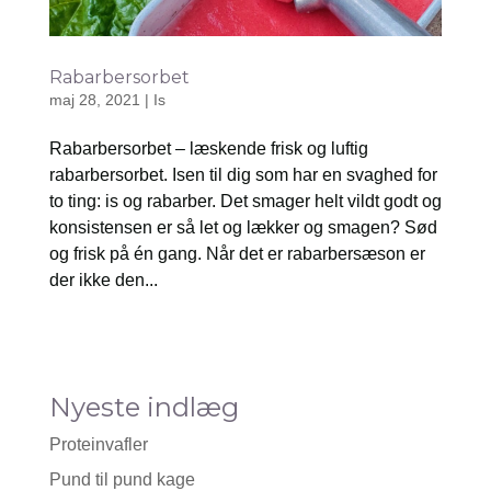
Rabarbersorbet
maj 28, 2021
|
Is
Rabarbersorbet – læskende frisk og luftig
rabarbersorbet. Isen til dig som har en svaghed for
to ting: is og rabarber. Det smager helt vildt godt og
konsistensen er så let og lækker og smagen? Sød
og frisk på én gang. Når det er rabarbersæson er
der ikke den...
Nyeste indlæg
Proteinvafler
Pund til pund kage