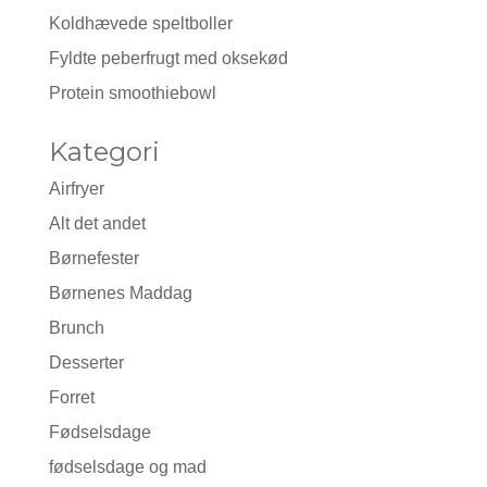
Koldhævede speltboller
Fyldte peberfrugt med oksekød
Protein smoothiebowl
Kategori
Airfryer
Alt det andet
Børnefester
Børnenes Maddag
Brunch
Desserter
Forret
Fødselsdage
fødselsdage og mad