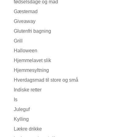
fødselsdage og mad
Gæstemad
Giveaway
Glutenfri bagning
Grill
Halloween
Hjemmelavet slik
Hjemmesyltning
Hverdagsmad til store og små
Indiske retter
Is
Juleguf
Kylling
Lækre drikke