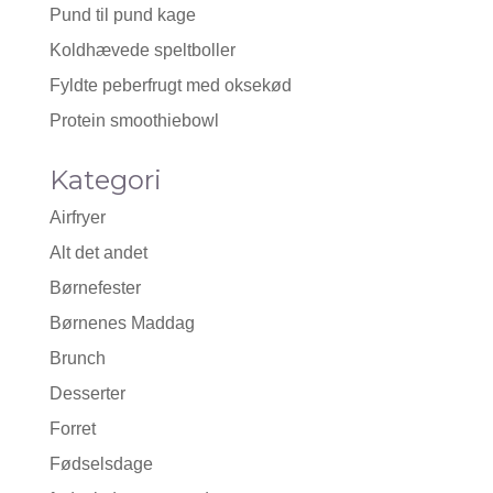
Pund til pund kage
Koldhævede speltboller
Fyldte peberfrugt med oksekød
Protein smoothiebowl
Kategori
Airfryer
Alt det andet
Børnefester
Børnenes Maddag
Brunch
Desserter
Forret
Fødselsdage