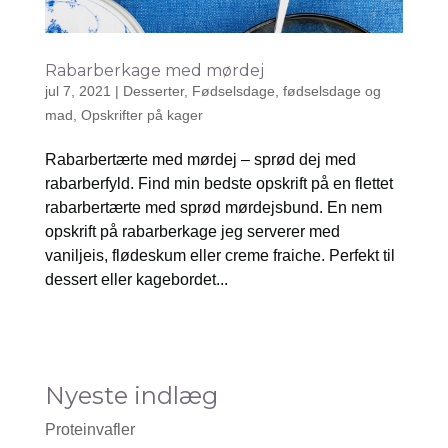
Rabarberkage med mørdej
jul 7, 2021
|
Desserter
,
Fødselsdage
,
fødselsdage og
mad
,
Opskrifter på kager
Rabarbertærte med mørdej – sprød dej med
rabarberfyld. Find min bedste opskrift på en flettet
rabarbertærte med sprød mørdejsbund. En nem
opskrift på rabarberkage jeg serverer med
vaniljeis, flødeskum eller creme fraiche. Perfekt til
dessert eller kagebordet...
Nyeste indlæg
Proteinvafler