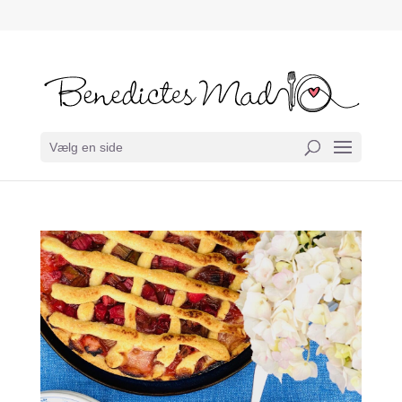
Vælg en side