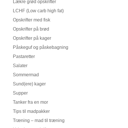
Lækre grød opskrifter
LCHF (Low carb high fat)
Opskrifter med fisk
Opskrifter på brød
Opskrifter på kager
Påskeguf og påskebagning
Pastaretter
Salater
Sommermad
Sund(ere) kager
Supper
Tanker fra en mor
Tips til madpakker
Træning – mad til træning