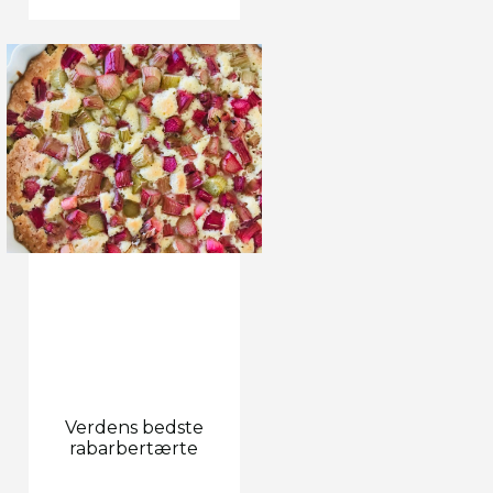
Verdens bedste
rabarbertærte