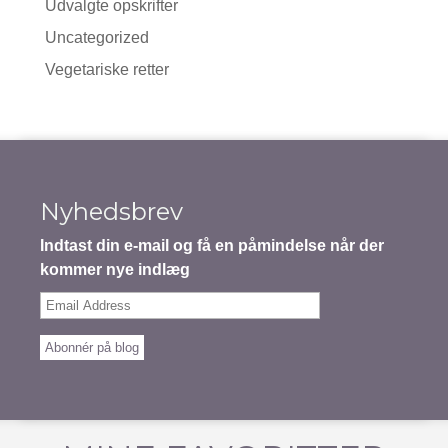
Udvalgte opskrifter
Uncategorized
Vegetariske retter
Nyhedsbrev
Indtast din e-mail og få en påmindelse når der
kommer nye indlæg
Email
Address
Abonnér på blog