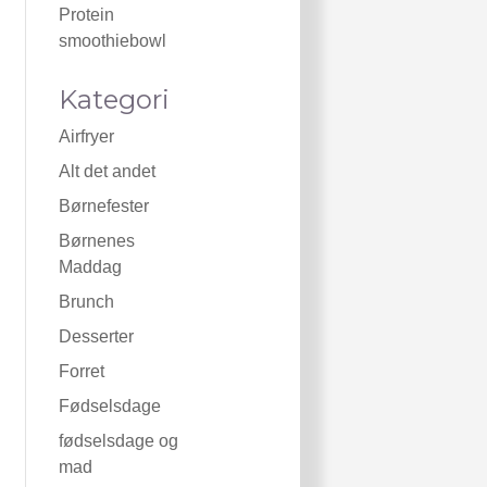
Protein
smoothiebowl
Kategori
Airfryer
Alt det andet
Børnefester
Børnenes
Maddag
Brunch
Desserter
Forret
Fødselsdage
fødselsdage og
mad