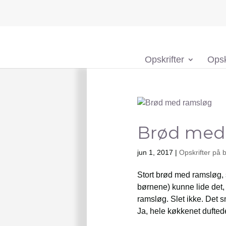
Opskrifter
Opsk
Brød med
jun 1, 2017
|
Opskrifter på 
Stort brød med ramsløg, 
børnene) kunne lide det, 
ramsløg. Slet ikke. Det s
Ja, hele køkkenet duftede