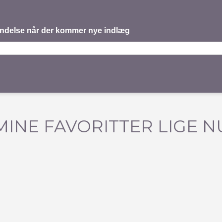
mindelse når der kommer nye indlæg
MINE FAVORITTER LIGE N