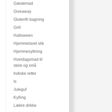
Gæstemad
Giveaway
Glutenfri bagning
Grill
Halloween
Hjemmelavet slik
Hjemmesyltning
Hverdagsmad til
store og små
Indiske retter
Is
Juleguf
Kylling
Lækre drikke