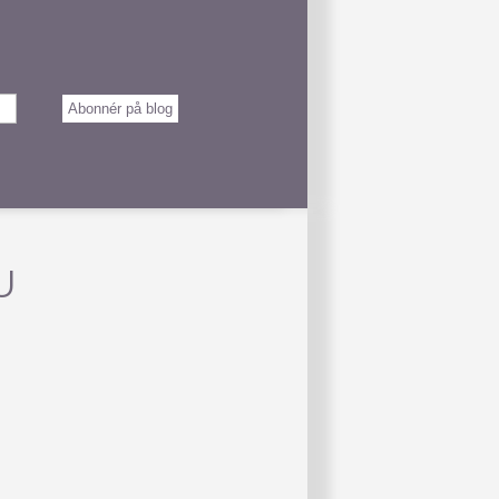
Abonnér på blog
U