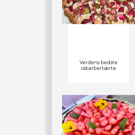
Verdens bedste
rabarbertærte