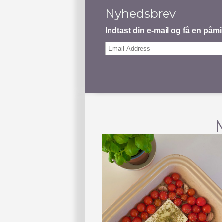
Nyhedsbrev
Indtast din e-mail og få en på
Email
Address