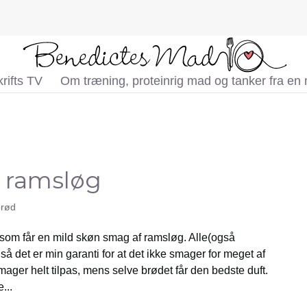
rifts TV
Om træning, proteinrig mad og tanker fra en
 ramsløg
brød
som får en mild skøn smag af ramsløg. Alle(også
så det er min garanti for at det ikke smager for meget af
mager helt tilpas, mens selve brødet får den bedste duft.
...