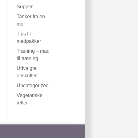
Supper
Tanker fra en
mor
Tips til
madpakker
Træning – mad
til træning
Udvalgte
opskrifter
Uncategorized
Vegetariske
retter