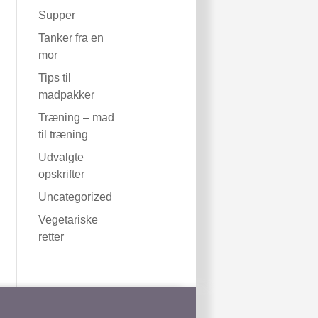
Supper
Tanker fra en
mor
Tips til
madpakker
Træning – mad
til træning
Udvalgte
opskrifter
Uncategorized
Vegetariske
retter