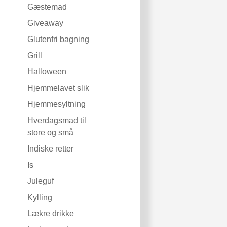
Gæstemad
Giveaway
Glutenfri bagning
Grill
Halloween
Hjemmelavet slik
Hjemmesyltning
Hverdagsmad til
store og små
Indiske retter
Is
Juleguf
Kylling
Lækre drikke