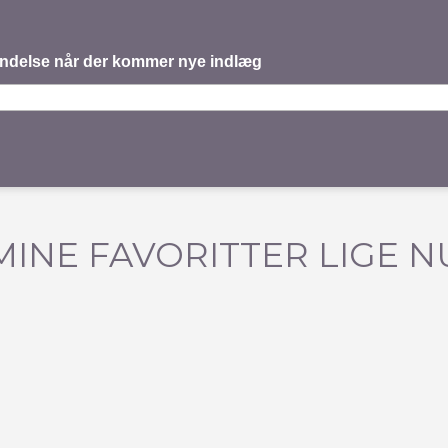
mindelse når der kommer nye indlæg
MINE FAVORITTER LIGE N