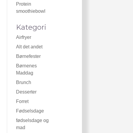
Protein
smoothiebowl
Kategori
Airfryer
Alt det andet
Børnefester
Børnenes
Maddag
Brunch
Desserter
Forret
Fødselsdage
fødselsdage og
mad