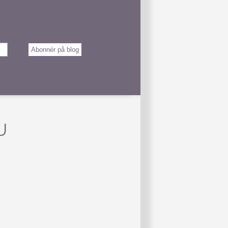
Abonnér på blog
U