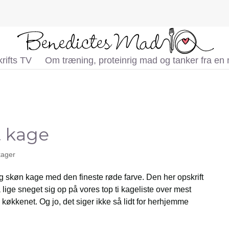
rifts TV
Om træning, proteinrig mad og tanker fra en
t kage
kager
ig skøn kage med den fineste røde farve. Den her opskrift
 lige sneget sig op på vores top ti kageliste over mest
køkkenet. Og jo, det siger ikke så lidt for herhjemme