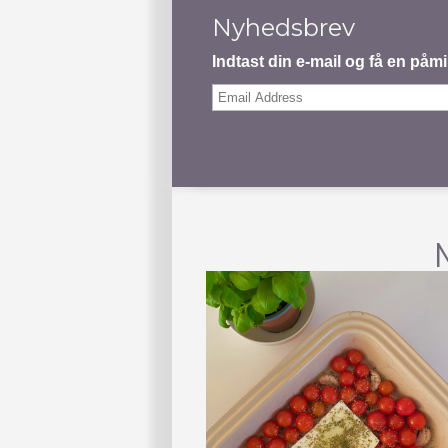
Nyhedsbrev
Indtast din e-mail og få en på
Email
Address