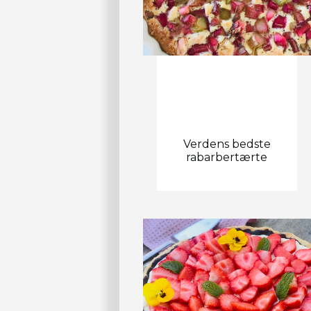
Verdens bedste
rabarbertærte