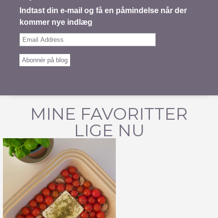
Indtast din e-mail og få en påmindelse når der
kommer nye indlæg
Email
Address
Abonnér på blog
MINE FAVORITTER
LIGE NU