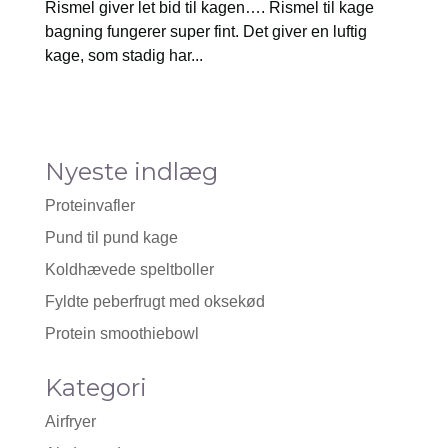
Rismel giver let bid til kagen…. Rismel til kage
bagning fungerer super fint. Det giver en luftig
kage, som stadig har...
Nyeste indlæg
Proteinvafler
Pund til pund kage
Koldhævede speltboller
Fyldte peberfrugt med oksekød
Protein smoothiebowl
Kategori
Airfryer