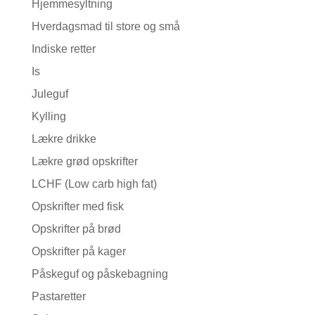
Hjemmesyltning
Hverdagsmad til store og små
Indiske retter
Is
Juleguf
Kylling
Lækre drikke
Lækre grød opskrifter
LCHF (Low carb high fat)
Opskrifter med fisk
Opskrifter på brød
Opskrifter på kager
Påskeguf og påskebagning
Pastaretter