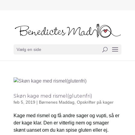
Vælg en side
Skøn kage med rismel(glutenfri)
feb 5, 2019
|
Børnenes Maddag
,
Opskrifter på kager
Kage med rismel og få andre sager og vupti, så er
der kage klar. Den er vitterlig nem og smager
skønt uanset om du kan spise gluten eller ej.