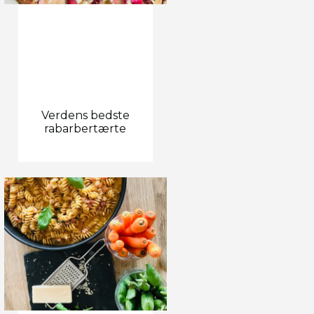
Verdens bedste
rabarbertærte