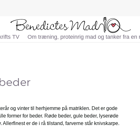
rifts TV
Om træning, proteinrig mad og tanker fra en
 beder
erår og vinter til herhjemme på matriklen. Det er gode
lle former for beder. Røde beder, gule beder, lyserøde
 Allerfinest er de i rå tilstand, farverne står knivskarpe.