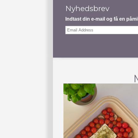
Nyhedsbrev
Indtast din e-mail og få en på
Email
Address