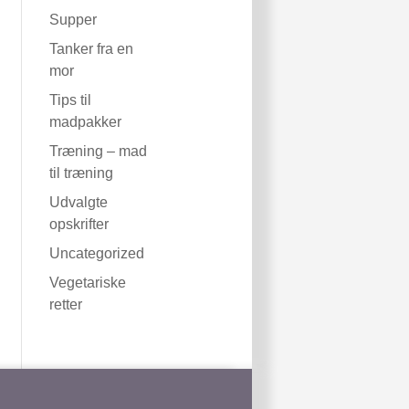
Supper
Tanker fra en
mor
Tips til
madpakker
Træning – mad
til træning
Udvalgte
opskrifter
Uncategorized
Vegetariske
retter