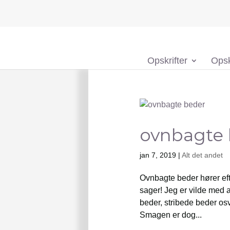
Opskrifter
Opsk
ovnbagte
jan 7, 2019
|
Alt det andet
Ovnbagte beder hører eft
sager! Jeg er vilde med a
beder, stribede beder osv.
Smagen er dog...