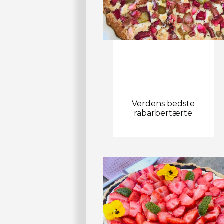
Verdens bedste
rabarbertærte