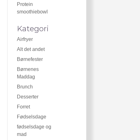
Protein
smoothiebowl
Kategori
Airfryer
Alt det andet
Børnefester
Børnenes
Maddag
Brunch
Desserter
Forret
Fødselsdage
fødselsdage og
mad