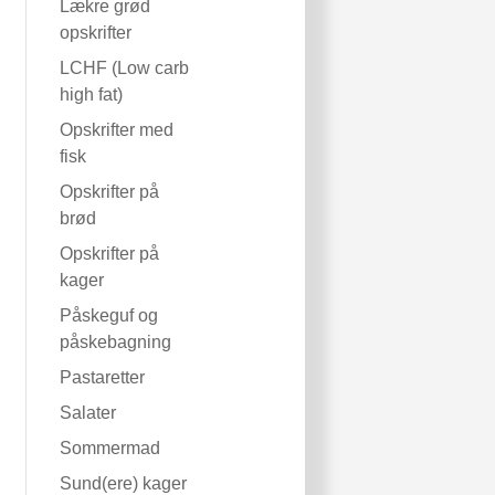
Lækre grød
opskrifter
LCHF (Low carb
high fat)
Opskrifter med
fisk
Opskrifter på
brød
Opskrifter på
kager
Påskeguf og
påskebagning
Pastaretter
Salater
Sommermad
Sund(ere) kager