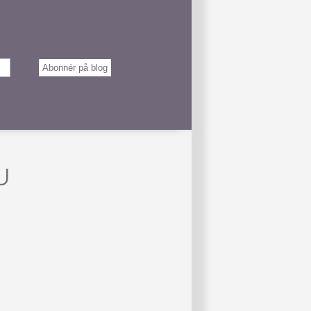
Abonnér på blog
U