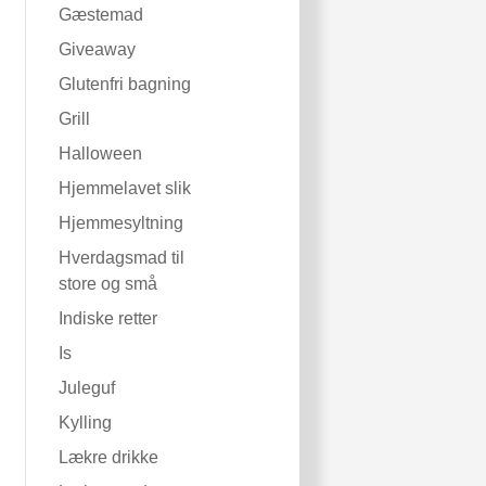
Gæstemad
Giveaway
Glutenfri bagning
Grill
Halloween
Hjemmelavet slik
Hjemmesyltning
Hverdagsmad til
store og små
Indiske retter
Is
Juleguf
Kylling
Lækre drikke