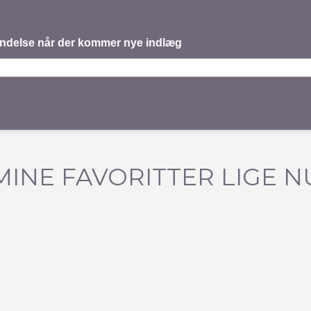
mindelse når der kommer nye indlæg
MINE FAVORITTER LIGE N