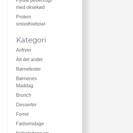
Fyldte peberfrugt
med oksekød
Protein
smoothiebowl
Kategori
Airfryer
Alt det andet
Børnefester
Børnenes
Maddag
Brunch
Desserter
Forret
Fødselsdage