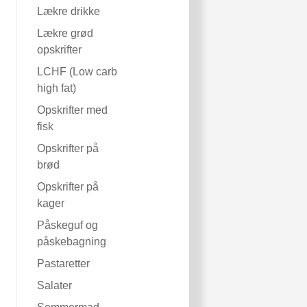
Lækre drikke
Lækre grød
opskrifter
LCHF (Low carb
high fat)
Opskrifter med
fisk
Opskrifter på
brød
Opskrifter på
kager
Påskeguf og
påskebagning
Pastaretter
Salater