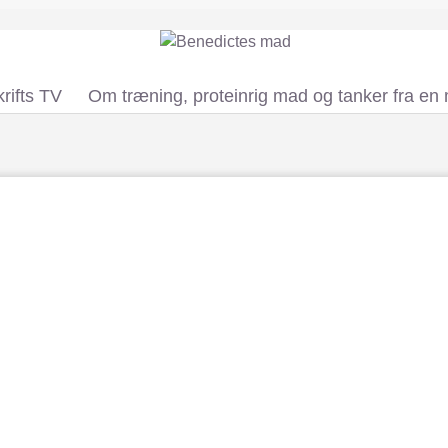
rifts TV
Om træning, proteinrig mad og tanker fra en