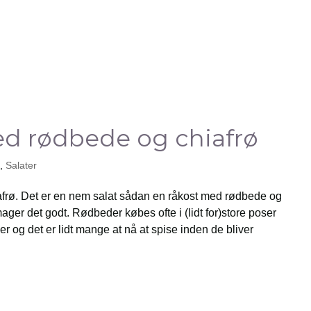
d rødbede og chiafrø
,
Salater
rø. Det er en nem salat sådan en råkost med rødbede og
mager det godt. Rødbeder købes ofte i (lidt for)store poser
r og det er lidt mange at nå at spise inden de bliver
.