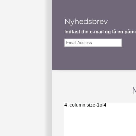
Nyhedsbrev
Indtast din e-mail og få en på
Email
Address