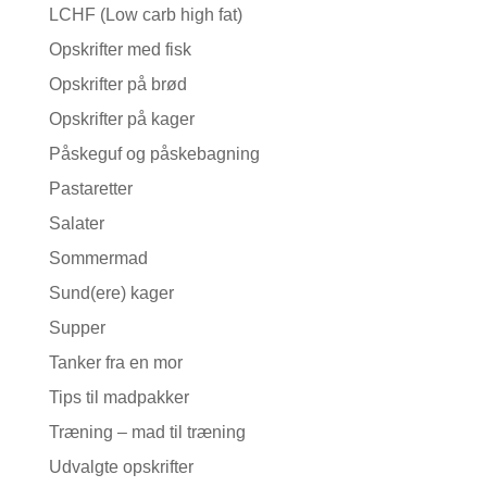
LCHF (Low carb high fat)
Opskrifter med fisk
Opskrifter på brød
Opskrifter på kager
Påskeguf og påskebagning
Pastaretter
Salater
Sommermad
Sund(ere) kager
Supper
Tanker fra en mor
Tips til madpakker
Træning – mad til træning
Udvalgte opskrifter