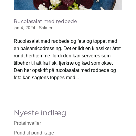
Rucolasalat med rødbede
jan 4, 2024
|
Salater
Rucolasalat med rødbede og feta og toppet med
en balsamicodressing. Det er lidt en klassiker året
rundt herhjemme, fordi den kan serveres som
tilbehør til alt fra fisk, fjerkræ og kød som okse.
Den her opskrift på rucolasalat med rødbede og
feta kan sagtens toppes med...
Nyeste indlæg
Proteinvafler
Pund til pund kage