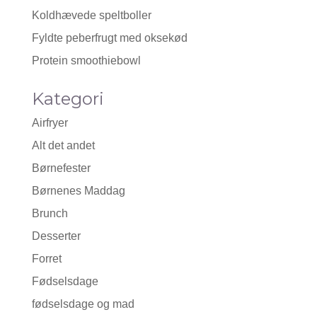
Koldhævede speltboller
Fyldte peberfrugt med oksekød
Protein smoothiebowl
Kategori
Airfryer
Alt det andet
Børnefester
Børnenes Maddag
Brunch
Desserter
Forret
Fødselsdage
fødselsdage og mad