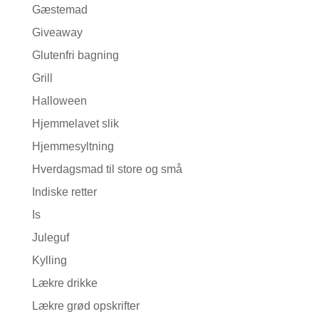
Gæstemad
Giveaway
Glutenfri bagning
Grill
Halloween
Hjemmelavet slik
Hjemmesyltning
Hverdagsmad til store og små
Indiske retter
Is
Juleguf
Kylling
Lækre drikke
Lækre grød opskrifter