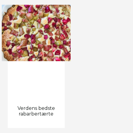
Verdens bedste
rabarbertærte