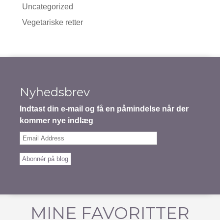
Uncategorized
Vegetariske retter
Nyhedsbrev
Indtast din e-mail og få en påmindelse når der
kommer nye indlæg
Email
Address
Abonnér på blog
MINE FAVORITTER