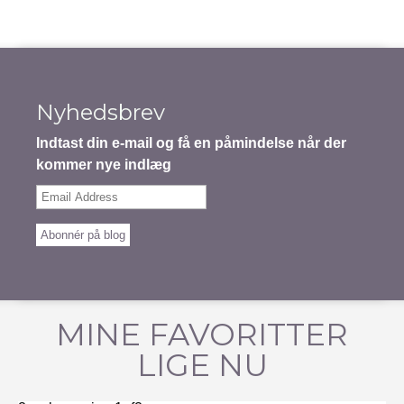
Nyhedsbrev
Indtast din e-mail og få en påmindelse når der
kommer nye indlæg
Email
Address
Abonnér på blog
MINE FAVORITTER
LIGE NU