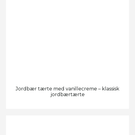
Jordbær tærte med vanillecreme – klassisk
jordbærtærte