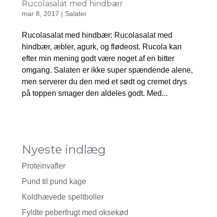
Rucolasalat med hindbær
mar 8, 2017
|
Salater
Rucolasalat med hindbær: Rucolasalat med
hindbær, æbler, agurk, og flødeost. Rucola kan
efter min mening godt være noget af en bitter
omgang. Salaten er ikke super spændende alene,
men serverer du den med et sødt og cremet drys
på toppen smager den aldeles godt. Med...
Nyeste indlæg
Proteinvafler
Pund til pund kage
Koldhævede speltboller
Fyldte peberfrugt med oksekød