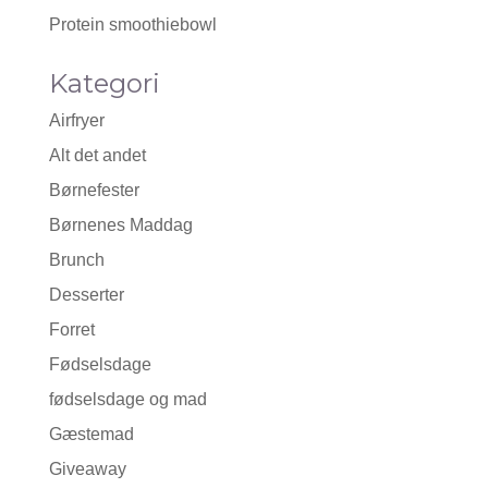
Protein smoothiebowl
Kategori
Airfryer
Alt det andet
Børnefester
Børnenes Maddag
Brunch
Desserter
Forret
Fødselsdage
fødselsdage og mad
Gæstemad
Giveaway