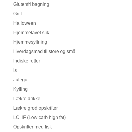
Glutenfri bagning
Grill
Halloween
Hjemmelavet slik
Hjemmesyltning
Hverdagsmad til store og små
Indiske retter
Is
Juleguf
Kylling
Lækre drikke
Lækre grød opskrifter
LCHF (Low carb high fat)
Opskrifter med fisk