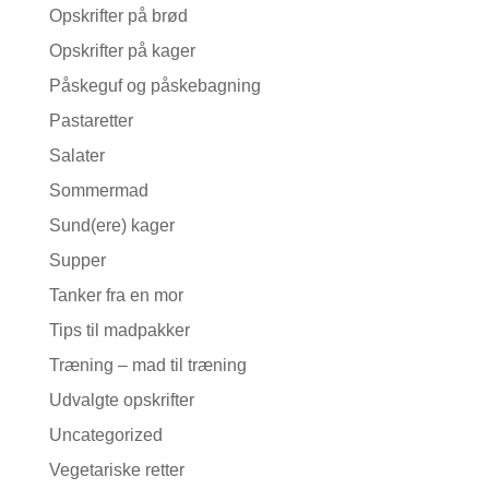
Opskrifter på brød
Opskrifter på kager
Påskeguf og påskebagning
Pastaretter
Salater
Sommermad
Sund(ere) kager
Supper
Tanker fra en mor
Tips til madpakker
Træning – mad til træning
Udvalgte opskrifter
Uncategorized
Vegetariske retter