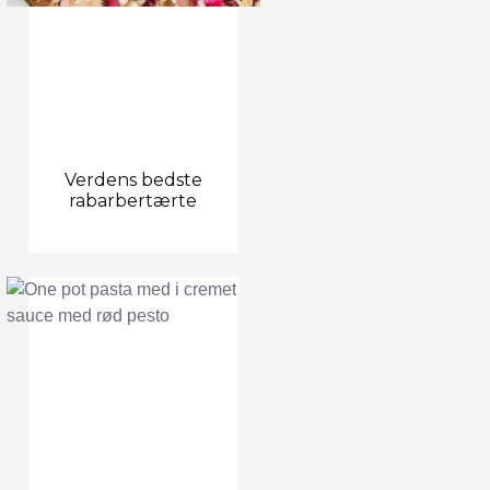
Verdens bedste
rabarbertærte