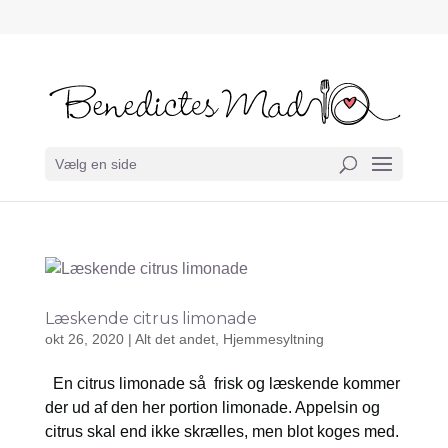
Vælg en side
Læskende citrus limonade
okt 26, 2020
|
Alt det andet
,
Hjemmesyltning
En citrus limonade så frisk og læskende kommer
der ud af den her portion limonade. Appelsin og
citrus skal end ikke skrælles, men blot koges med.