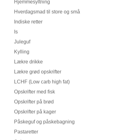
Hjemmesyltning
Hverdagsmad til store og små
Indiske retter
Is
Juleguf
Kylling
Lækre drikke
Lækre grød opskrifter
LCHF (Low carb high fat)
Opskrifter med fisk
Opskrifter på brød
Opskrifter på kager
Påskeguf og påskebagning
Pastaretter