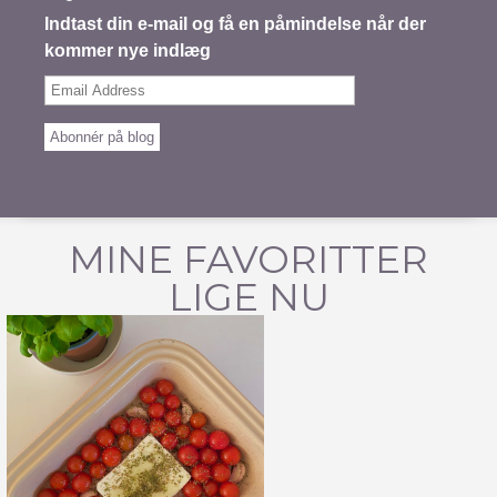
Indtast din e-mail og få en påmindelse når der
kommer nye indlæg
Email
Address
Abonnér på blog
MINE FAVORITTER
LIGE NU