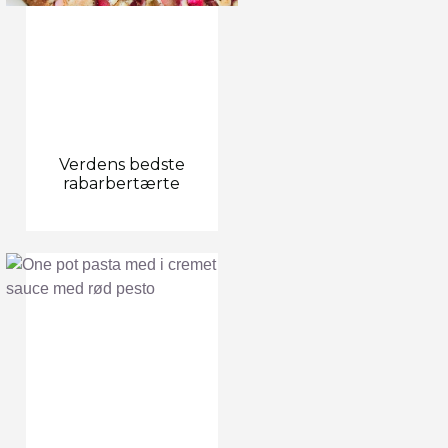
Verdens bedste
rabarbertærte