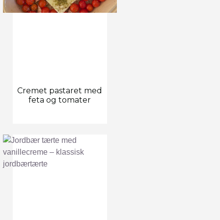
Cremet pastaret med
feta og tomater