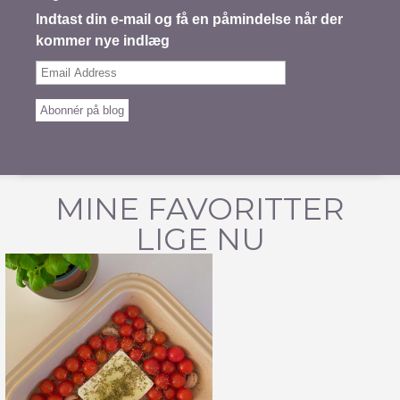
Indtast din e-mail og få en påmindelse når der
kommer nye indlæg
Email
Address
Abonnér på blog
MINE FAVORITTER
LIGE NU