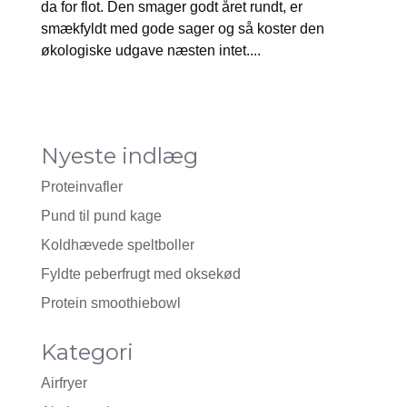
da for flot. Den smager godt året rundt, er
smækfyldt med gode sager og så koster den
økologiske udgave næsten intet....
Nyeste indlæg
Proteinvafler
Pund til pund kage
Koldhævede speltboller
Fyldte peberfrugt med oksekød
Protein smoothiebowl
Kategori
Airfryer