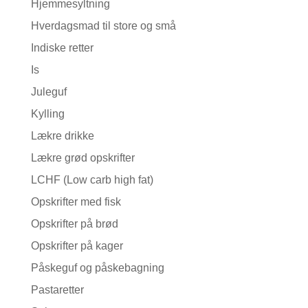
Hjemmesyltning
Hverdagsmad til store og små
Indiske retter
Is
Juleguf
Kylling
Lækre drikke
Lækre grød opskrifter
LCHF (Low carb high fat)
Opskrifter med fisk
Opskrifter på brød
Opskrifter på kager
Påskeguf og påskebagning
Pastaretter