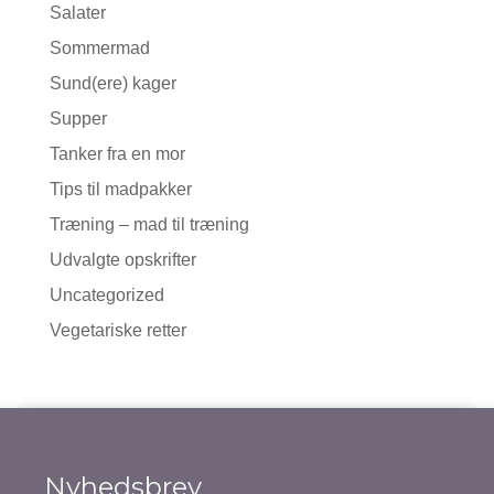
Salater
Sommermad
Sund(ere) kager
Supper
Tanker fra en mor
Tips til madpakker
Træning – mad til træning
Udvalgte opskrifter
Uncategorized
Vegetariske retter
Nyhedsbrev