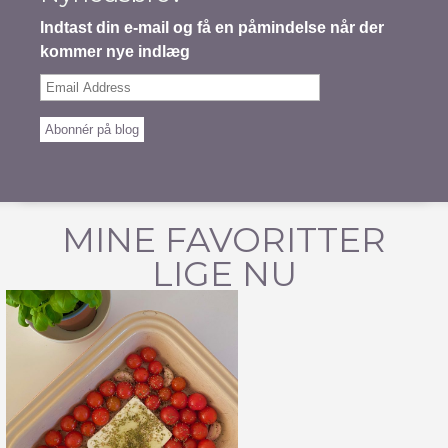
Indtast din e-mail og få en påmindelse når der
kommer nye indlæg
Email
Address
Abonnér på blog
MINE FAVORITTER
LIGE NU