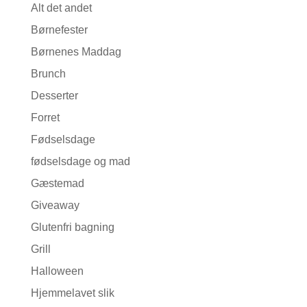
Alt det andet
Børnefester
Børnenes Maddag
Brunch
Desserter
Forret
Fødselsdage
fødselsdage og mad
Gæstemad
Giveaway
Glutenfri bagning
Grill
Halloween
Hjemmelavet slik