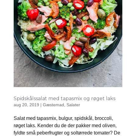
Spidskålssalat med tapasmix og røget laks
aug 20, 2019
|
Gæstemad
,
Salater
Salat med tapasmix, bulgur, spidskål, broccoli,
røget laks. Kender du de der pakker med oliven,
fyldte små peberfrugter og soltørrede tomater? De