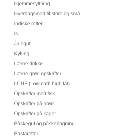
Hjemmesyltning
Hverdagsmad til store og små
Indiske retter
Is
Juleguf
Kylling
Lækre drikke
Lækre grød opskrifter
LCHF (Low carb high fat)
Opskrifter med fisk
Opskrifter på brød
Opskrifter på kager
Påskeguf og påskebagning
Pastaretter