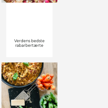
Verdens bedste
rabarbertærte