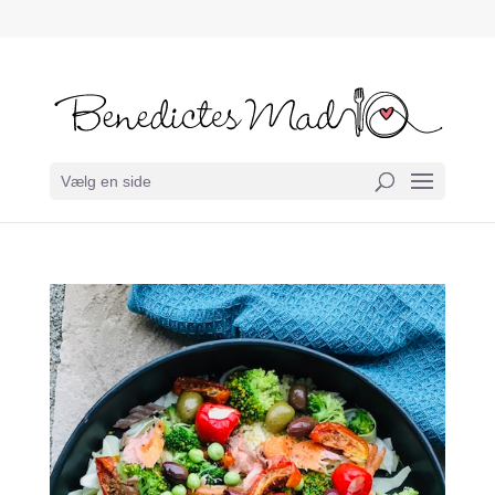
Vælg en side