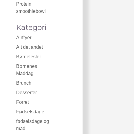
Protein
smoothiebowl
Kategori
Airfryer
Alt det andet
Børnefester
Børnenes
Maddag
Brunch
Desserter
Forret
Fødselsdage
fødselsdage og
mad