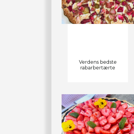
Verdens bedste
rabarbertærte