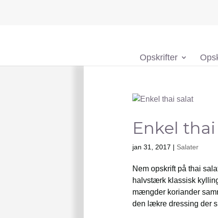
Opskrifter
Opsk
Enkel thai
jan 31, 2017
|
Salater
Nem opskrift på thai sala
halvstærk klassisk kyllin
mængder koriander sam
den lækre dressing der s