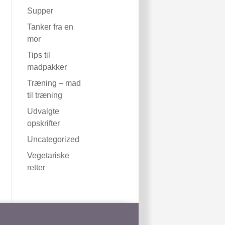
Supper
Tanker fra en
mor
Tips til
madpakker
Træning – mad
til træning
Udvalgte
opskrifter
Uncategorized
Vegetariske
retter