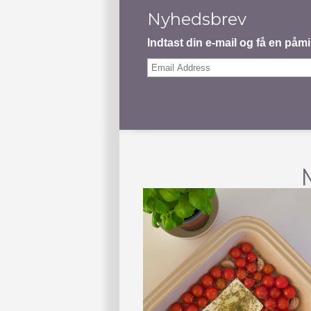
Nyhedsbrev
Indtast din e-mail og få en på
Email
Address