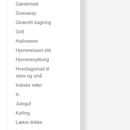
Gæstemad
Giveaway
Glutenfri bagning
Grill
Halloween
Hjemmelavet slik
Hjemmesyltning
Hverdagsmad til
store og små
Indiske retter
Is
Juleguf
Kylling
Lækre drikke