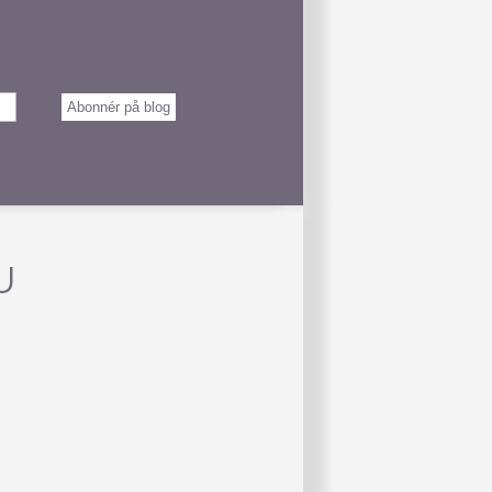
Abonnér på blog
U