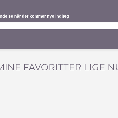
mindelse når der kommer nye indlæg
MINE FAVORITTER LIGE N