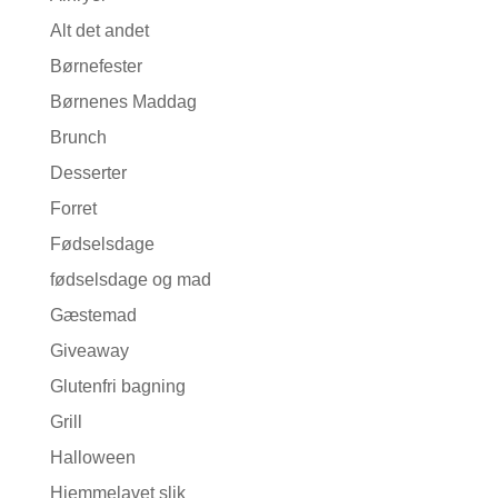
Alt det andet
Børnefester
Børnenes Maddag
Brunch
Desserter
Forret
Fødselsdage
fødselsdage og mad
Gæstemad
Giveaway
Glutenfri bagning
Grill
Halloween
Hjemmelavet slik