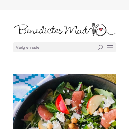
Vælg en side