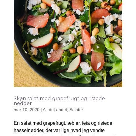
Skøn salat med grapefrugt og ristede
nødder
mar 10, 2020
|
Alt det andet
,
Salater
En salat med grapefrugt, æbler, feta og ristede
hasselnødder, det var lige hvad jeg vendte