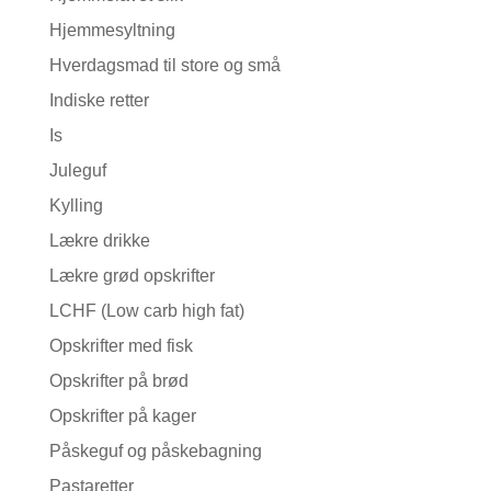
Hjemmesyltning
Hverdagsmad til store og små
Indiske retter
Is
Juleguf
Kylling
Lækre drikke
Lækre grød opskrifter
LCHF (Low carb high fat)
Opskrifter med fisk
Opskrifter på brød
Opskrifter på kager
Påskeguf og påskebagning
Pastaretter