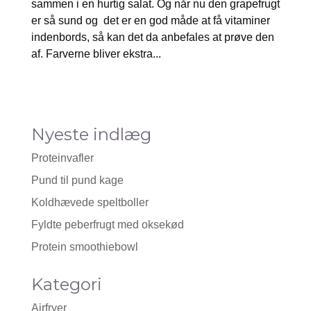
sammen i en hurtig salat. Og når nu den grapefrugt
er så sund og det er en god måde at få vitaminer
indenbords, så kan det da anbefales at prøve den
af. Farverne bliver ekstra...
Nyeste indlæg
Proteinvafler
Pund til pund kage
Koldhævede speltboller
Fyldte peberfrugt med oksekød
Protein smoothiebowl
Kategori
Airfryer