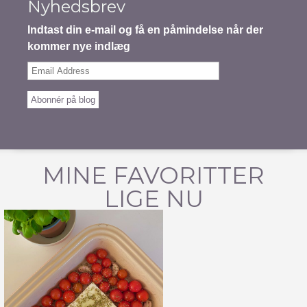
Nyhedsbrev
Indtast din e-mail og få en påmindelse når der
kommer nye indlæg
Email
Address
Abonnér på blog
MINE FAVORITTER
LIGE NU