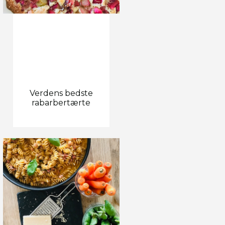
Verdens bedste
rabarbertærte