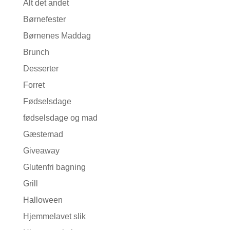
Alt det andet
Børnefester
Børnenes Maddag
Brunch
Desserter
Forret
Fødselsdage
fødselsdage og mad
Gæstemad
Giveaway
Glutenfri bagning
Grill
Halloween
Hjemmelavet slik