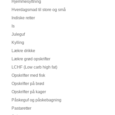
Hjemmesyltning
Hverdagsmad til store og små
Indiske retter
Is
Juleguf
Kylling
Lækre drikke
Lækre grød opskrifter
LCHF (Low carb high fat)
Opskrifter med fisk
Opskrifter på brød
Opskrifter på kager
Påskeguf og påskebagning
Pastaretter