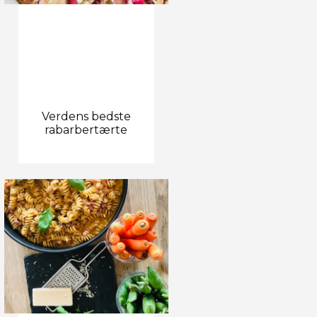
Verdens bedste
rabarbertærte