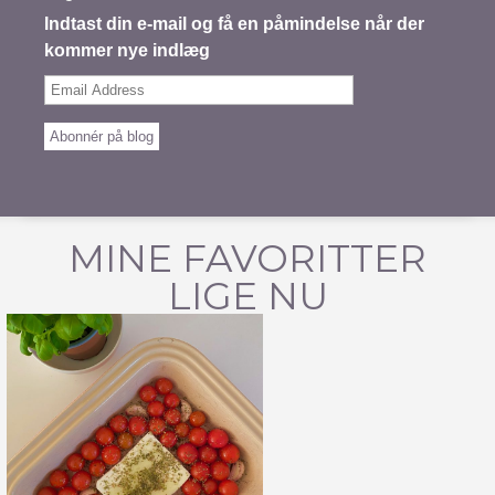
Indtast din e-mail og få en påmindelse når der
kommer nye indlæg
Email
Address
Abonnér på blog
MINE FAVORITTER
LIGE NU