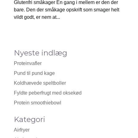
Glutenfri småkager En gang i mellem er den der
bare. Den der småkage opskrift som smager helt
vildt godt, er nem at...
Nyeste indlæg
Proteinvafler
Pund til pund kage
Koldhævede speltboller
Fyldte peberfrugt med oksekød
Protein smoothiebowl
Kategori
Airfryer