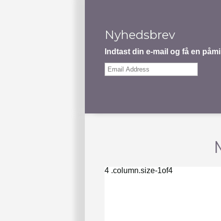
Nyhedsbrev
Indtast din e-mail og få en på
Email
Address