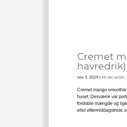
Cremet m
havredrik)
nov 3, 2019
|
Alt det andet
,
Cremet mango smoothie m
huset. Desværre var porti
fordoble mængde og lige
eller eftermiddagstreat, s