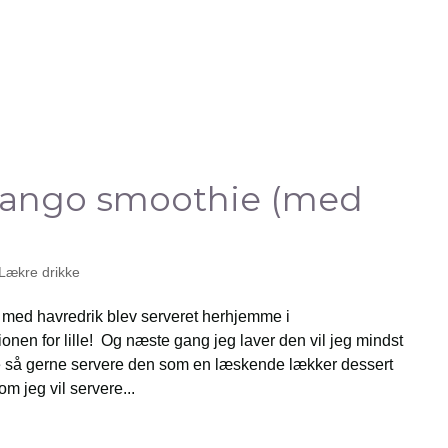
ango smoothie (med
Lækre drikke
ed havredrik blev serveret herhjemme i
onen for lille! Og næste gang jeg laver den vil jeg mindst
 så gerne servere den som en læskende lækker dessert
om jeg vil servere...