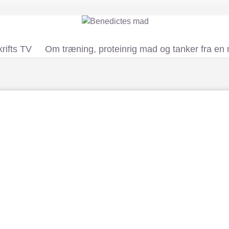
rifts TV
Om træning, proteinrig mad og tanker fra en