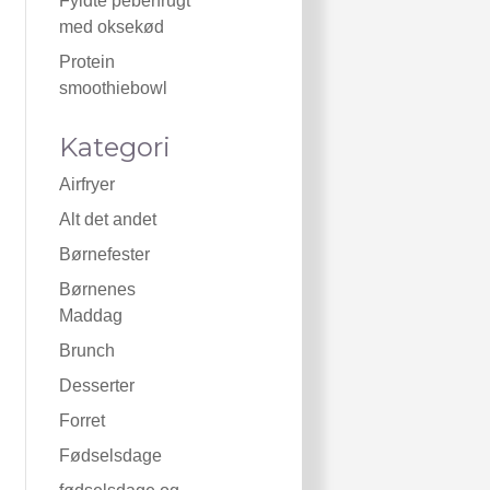
Fyldte peberfrugt
med oksekød
Protein
smoothiebowl
Kategori
Airfryer
Alt det andet
Børnefester
Børnenes
Maddag
Brunch
Desserter
Forret
Fødselsdage