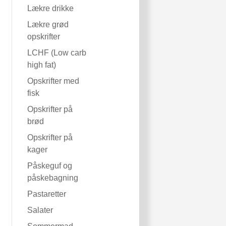
Lækre drikke
Lækre grød
opskrifter
LCHF (Low carb
high fat)
Opskrifter med
fisk
Opskrifter på
brød
Opskrifter på
kager
Påskeguf og
påskebagning
Pastaretter
Salater