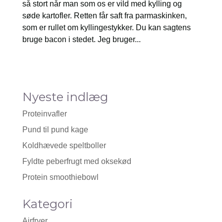
så stort når man som os er vild med kylling og
søde kartofler. Retten får saft fra parmaskinken,
som er rullet om kyllingestykker. Du kan sagtens
bruge bacon i stedet. Jeg bruger...
Nyeste indlæg
Proteinvafler
Pund til pund kage
Koldhævede speltboller
Fyldte peberfrugt med oksekød
Protein smoothiebowl
Kategori
Airfryer