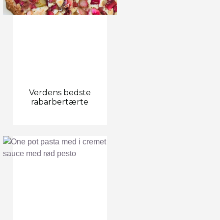
Verdens bedste
rabarbertærte