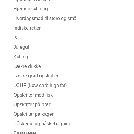
Hjemmesyltning
Hverdagsmad til store og små
Indiske retter
Is
Juleguf
Kylling
Lækre drikke
Lækre grød opskrifter
LCHF (Low carb high fat)
Opskrifter med fisk
Opskrifter på brød
Opskrifter på kager
Påskeguf og påskebagning
Pastaretter