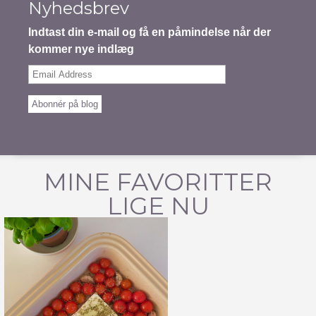
Nyhedsbrev
Indtast din e-mail og få en påmindelse når der
kommer nye indlæg
Email
Address
Abonnér på blog
MINE FAVORITTER
LIGE NU