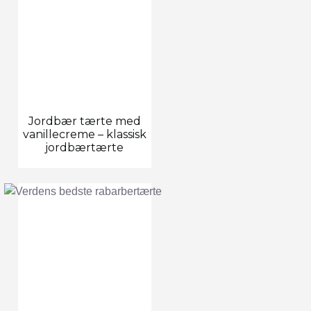
Jordbær tærte med
vanillecreme – klassisk
jordbærtærte