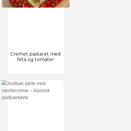
Cremet pastaret med
feta og tomater