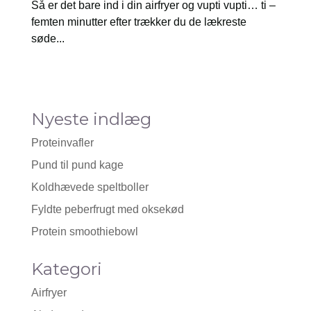
Så er det bare ind i din airfryer og vupti vupti… ti –
femten minutter efter trækker du de lækreste
søde...
Nyeste indlæg
Proteinvafler
Pund til pund kage
Koldhævede speltboller
Fyldte peberfrugt med oksekød
Protein smoothiebowl
Kategori
Airfryer