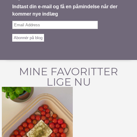
Indtast din e-mail og få en påmindelse når der
kommer nye indlæg
Email
Address
Abonnér på blog
MINE FAVORITTER
LIGE NU