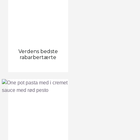
Verdens bedste
rabarbertærte