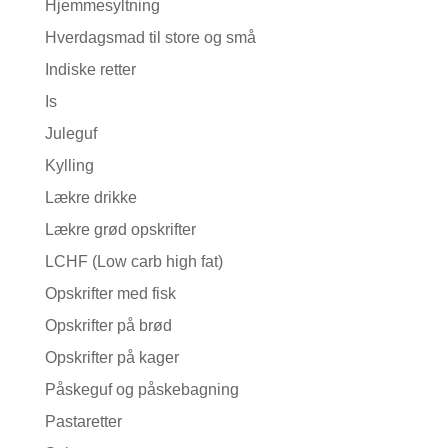
Hjemmesyltning
Hverdagsmad til store og små
Indiske retter
Is
Juleguf
Kylling
Lækre drikke
Lækre grød opskrifter
LCHF (Low carb high fat)
Opskrifter med fisk
Opskrifter på brød
Opskrifter på kager
Påskeguf og påskebagning
Pastaretter