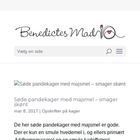
Vælg en side
Søde pandekager med majsmel – smager
skønt
mar 8, 2017
|
Opskrifter på kager
De her søde pandekager med majsmel er gode.
Der er kun en smule hvedemel i, og ellers primært
fuldkornsmajsmel og en smule kartoffelmel.