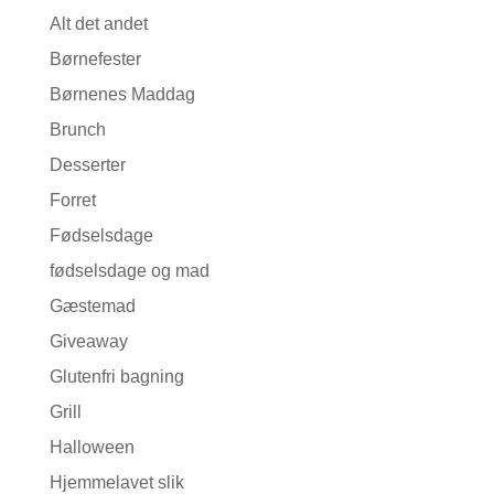
Alt det andet
Børnefester
Børnenes Maddag
Brunch
Desserter
Forret
Fødselsdage
fødselsdage og mad
Gæstemad
Giveaway
Glutenfri bagning
Grill
Halloween
Hjemmelavet slik