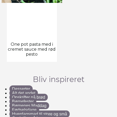
One pot pasta med i
cremet sauce med rød
pesto
Bliv inspireret
Desserter
Alt det andet
Opskrifter på brød
Børnefester
Børnenes Maddag
Fødselsdage
Hverdagsmad til store og små