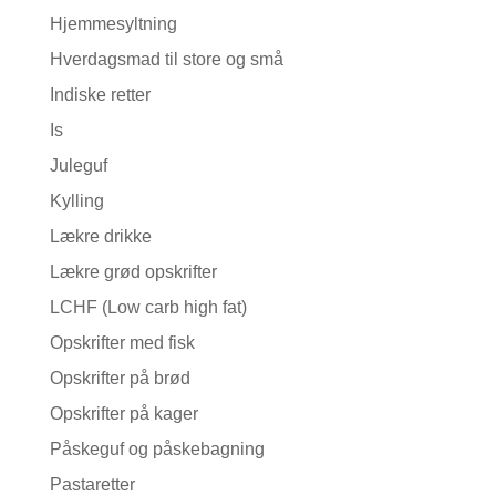
Hjemmesyltning
Hverdagsmad til store og små
Indiske retter
Is
Juleguf
Kylling
Lækre drikke
Lækre grød opskrifter
LCHF (Low carb high fat)
Opskrifter med fisk
Opskrifter på brød
Opskrifter på kager
Påskeguf og påskebagning
Pastaretter