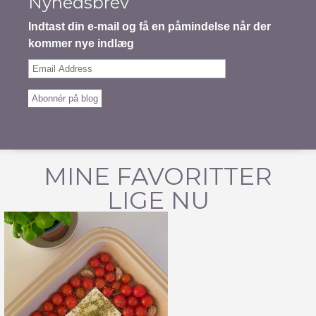
Nyhedsbrev
Indtast din e-mail og få en påmindelse når der
kommer nye indlæg
Email
Address
Abonnér på blog
MINE FAVORITTER
LIGE NU