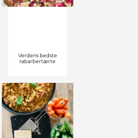
Verdens bedste
rabarbertærte