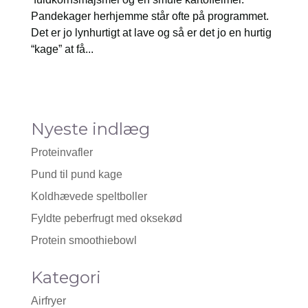
Pandekager herhjemme står ofte på programmet.
Det er jo lynhurtigt at lave og så er det jo en hurtig
“kage” at få...
Nyeste indlæg
Proteinvafler
Pund til pund kage
Koldhævede speltboller
Fyldte peberfrugt med oksekød
Protein smoothiebowl
Kategori
Airfryer