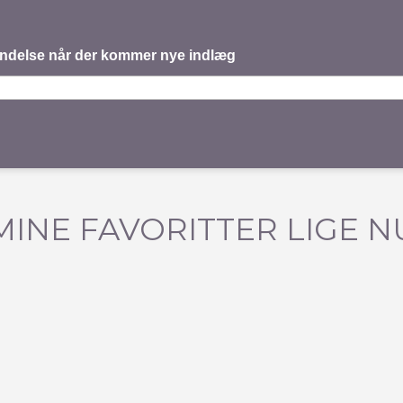
mindelse når der kommer nye indlæg
MINE FAVORITTER LIGE N