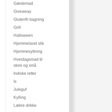
Gæstemad
Giveaway
Glutenfri bagning
Grill
Halloween
Hjemmelavet slik
Hjemmesyltning
Hverdagsmad til
store og små
Indiske retter
Is
Juleguf
Kylling
Lækre drikke