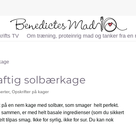
rifts TV
Om træning, proteinrig mad og tanker fra en
aftig solbærkage
erter
,
Opskrifter på kager
t på en nem kage med solbær, som smager helt perfekt.
re sammen, er med helt basale ingredienser (som du sikkert
lt tilpas smag. Ikke for syrlig, ikke for sur. Du kan nok