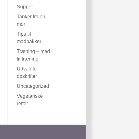
Supper
Tanker fra en
mor
Tips til
madpakker
Træning – mad
til træning
Udvalgte
opskrifter
Uncategorized
Vegetariske
retter