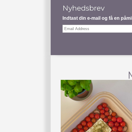
Nyhedsbrev
Indtast din e-mail og få en på
Email
Address