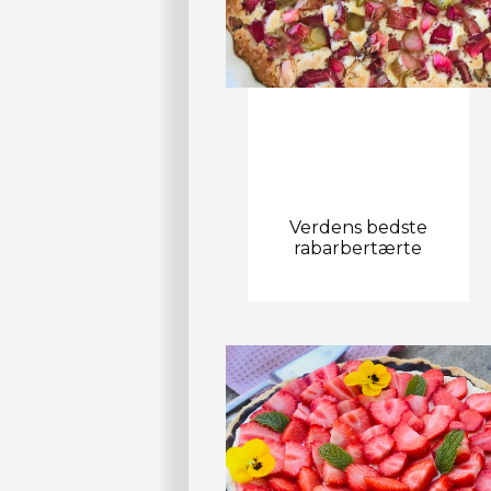
Verdens bedste
rabarbertærte