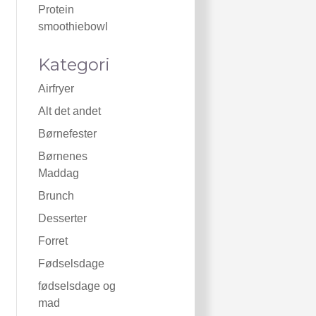
Protein
smoothiebowl
Kategori
Airfryer
Alt det andet
Børnefester
Børnenes
Maddag
Brunch
Desserter
Forret
Fødselsdage
fødselsdage og
mad