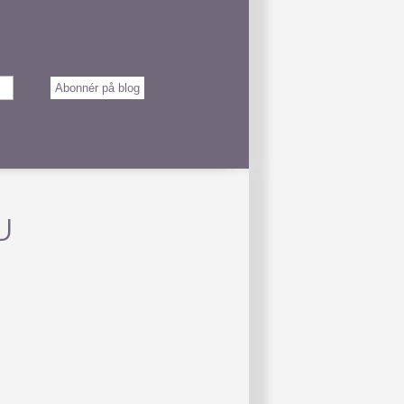
Abonnér på blog
U