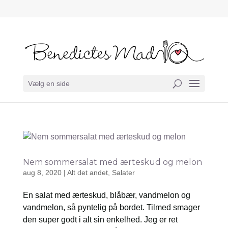
Vælg en side
Nem sommersalat med ærteskud og melon
aug 8, 2020
|
Alt det andet
,
Salater
En salat med ærteskud, blåbær, vandmelon og
vandmelon, så pyntelig på bordet. Tilmed smager
den super godt i alt sin enkelhed. Jeg er ret