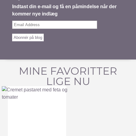
Indtast din e-mail og få en påmindelse når der
kommer nye indlæg
Email
Address
Abonnér på blog
MINE FAVORITTER
LIGE NU