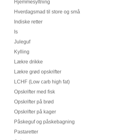
Hjemmesyltning
Hverdagsmad til store og små
Indiske retter
Is
Juleguf
Kylling
Lækre drikke
Lækre grød opskrifter
LCHF (Low carb high fat)
Opskrifter med fisk
Opskrifter på brød
Opskrifter på kager
Påskeguf og påskebagning
Pastaretter