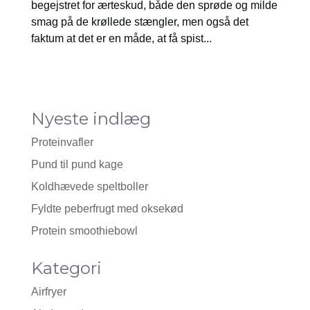
begejstret for ærteskud, både den sprøde og milde
smag på de krøllede stængler, men også det
faktum at det er en måde, at få spist...
Nyeste indlæg
Proteinvafler
Pund til pund kage
Koldhævede speltboller
Fyldte peberfrugt med oksekød
Protein smoothiebowl
Kategori
Airfryer