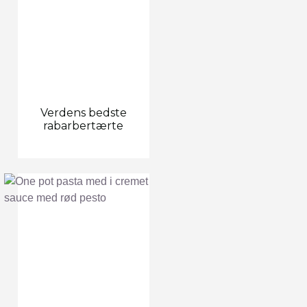
Verdens bedste
rabarbertærte