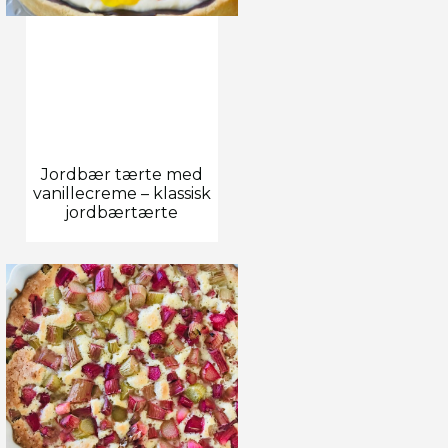
Jordbær tærte med
vanillecreme – klassisk
jordbærtærte