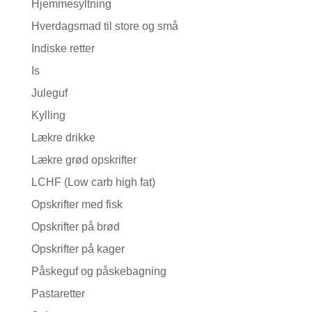
Hjemmesyltning
Hverdagsmad til store og små
Indiske retter
Is
Juleguf
Kylling
Lækre drikke
Lækre grød opskrifter
LCHF (Low carb high fat)
Opskrifter med fisk
Opskrifter på brød
Opskrifter på kager
Påskeguf og påskebagning
Pastaretter