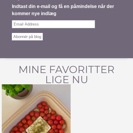
Indtast din e-mail og få en påmindelse når der
kommer nye indlæg
Email
Address
Abonnér på blog
MINE FAVORITTER
LIGE NU