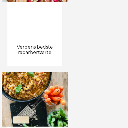
Verdens bedste
rabarbertærte