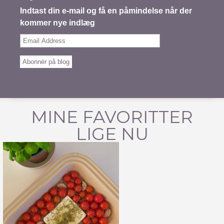
Indtast din e-mail og få en påmindelse når der
kommer nye indlæg
Email
Address
Abonnér på blog
MINE FAVORITTER
LIGE NU