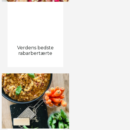
Verdens bedste
rabarbertærte