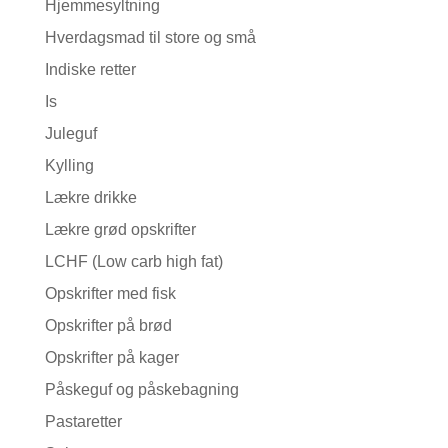
Hjemmesyltning
Hverdagsmad til store og små
Indiske retter
Is
Juleguf
Kylling
Lækre drikke
Lækre grød opskrifter
LCHF (Low carb high fat)
Opskrifter med fisk
Opskrifter på brød
Opskrifter på kager
Påskeguf og påskebagning
Pastaretter