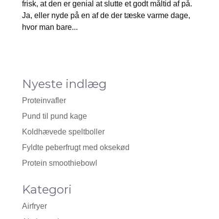
frisk, at den er genial at slutte et godt måltid af på.
Ja, eller nyde på en af de der tæske varme dage,
hvor man bare...
Nyeste indlæg
Proteinvafler
Pund til pund kage
Koldhævede speltboller
Fyldte peberfrugt med oksekød
Protein smoothiebowl
Kategori
Airfryer