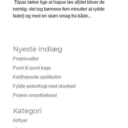
Tilpas lækre lige at hapse løs af(det bliver de
nemlig- det tog børnene fem minutter at rydde
fadet) og med en skøn smag fra både...
Nyeste indlæg
Proteinvafler
Pund til pund kage
Koldhævede speltboller
Fyldte peberfrugt med oksekød
Protein smoothiebowl
Kategori
Airfryer