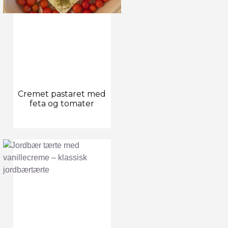
Cremet pastaret med
feta og tomater