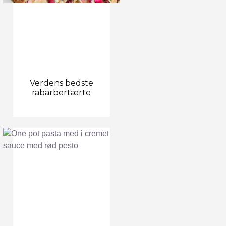
Verdens bedste
rabarbertærte