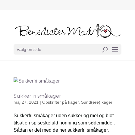
Vælg en side
Sukkerfri småkager
maj 27, 2021
|
Opskrifter på kager
,
Sund(ere) kager
Sukkerfri småkager uden sukker og mel og blot
tilsat en spiseskefuld honning som sødemiddel.
Sådan er det med de her sukkerfri småkager.