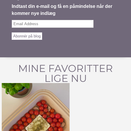
Indtast din e-mail og få en påmindelse når der
kommer nye indlæg
Email
Address
Abonnér på blog
MINE FAVORITTER
LIGE NU