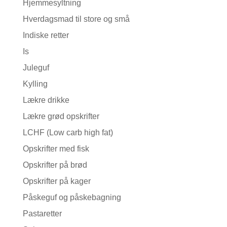
Hjemmesyltning
Hverdagsmad til store og små
Indiske retter
Is
Juleguf
Kylling
Lækre drikke
Lækre grød opskrifter
LCHF (Low carb high fat)
Opskrifter med fisk
Opskrifter på brød
Opskrifter på kager
Påskeguf og påskebagning
Pastaretter