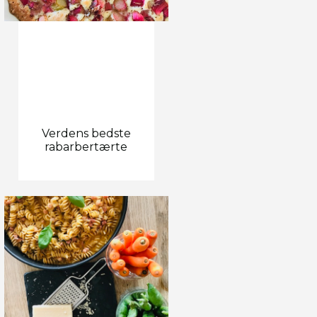
Verdens bedste
rabarbertærte