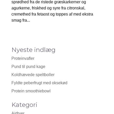
sprødhed fra de ristede græskarkerner og
agurkerne, friskhed og syre fra citronskal,
cremethed fra fetaost og toppes af med ekstra
smag fra...
Nyeste indlæg
Proteinvafler
Pund til pund kage
Koldhævede speltboller
Fyldte peberfrugt med oksekød
Protein smoothiebowl
Kategori
Airfryer