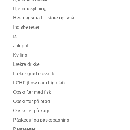
Hjemmesyltning
Hverdagsmad til store og små
Indiske retter
Is
Juleguf
Kylling
Lækre drikke
Lækre grød opskrifter
LCHF (Low carb high fat)
Opskrifter med fisk
Opskrifter på brød
Opskrifter på kager
Påskeguf og påskebagning
Pastaretter