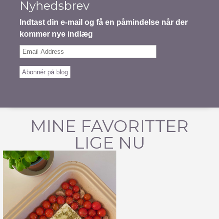
Nyhedsbrev
Indtast din e-mail og få en påmindelse når der
kommer nye indlæg
Email
Address
Abonnér på blog
MINE FAVORITTER
LIGE NU