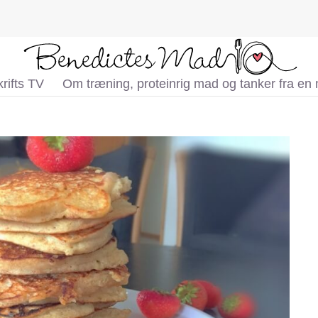
rifts TV
Om træning, proteinrig mad og tanker fra en