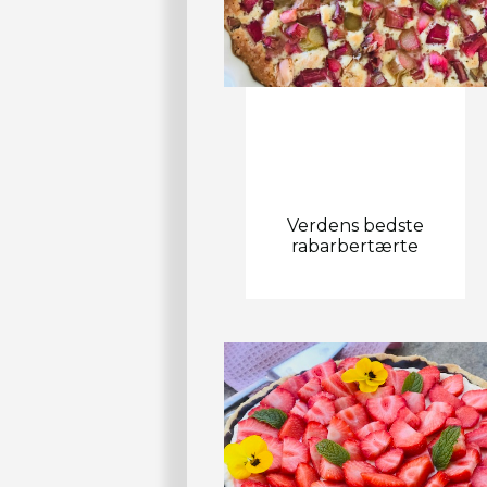
Verdens bedste
rabarbertærte