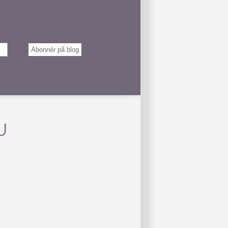
Abonnér på blog
U