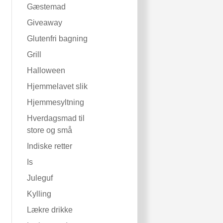
Gæstemad
Giveaway
Glutenfri bagning
Grill
Halloween
Hjemmelavet slik
Hjemmesyltning
Hverdagsmad til
store og små
Indiske retter
Is
Juleguf
Kylling
Lækre drikke