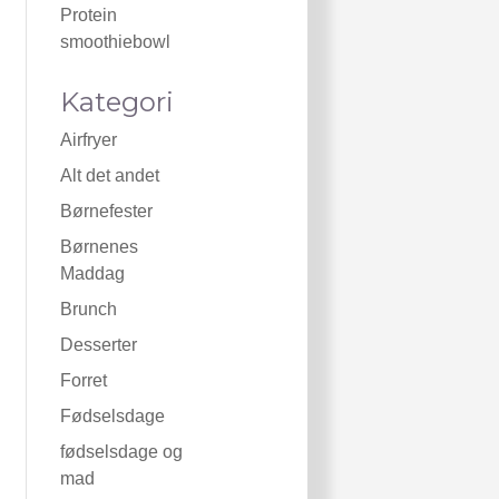
Protein
smoothiebowl
Kategori
Airfryer
Alt det andet
Børnefester
Børnenes
Maddag
Brunch
Desserter
Forret
Fødselsdage
fødselsdage og
mad