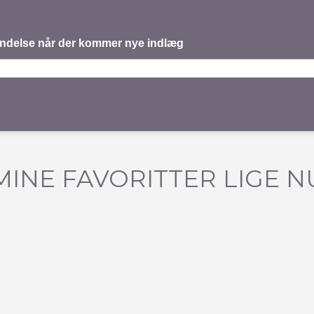
mindelse når der kommer nye indlæg
MINE FAVORITTER LIGE N