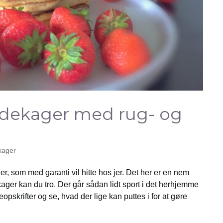
dekager med rug- og
kager
, som med garanti vil hitte hos jer. Det her er en nem
ager kan du tro. Der går sådan lidt sport i det herhjemme
skrifter og se, hvad der lige kan puttes i for at gøre