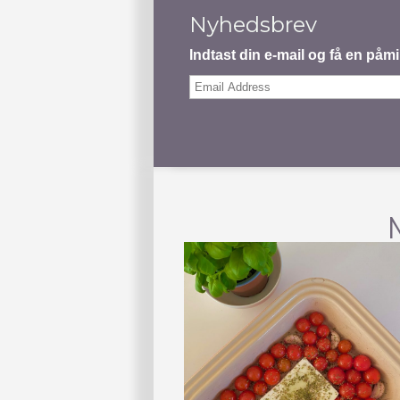
Nyhedsbrev
Indtast din e-mail og få en på
Email
Address