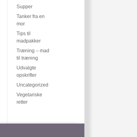
Supper
Tanker fra en
mor
Tips til
madpakker
Træning – mad
til træning
Udvalgte
opskrifter
Uncategorized
Vegetariske
retter