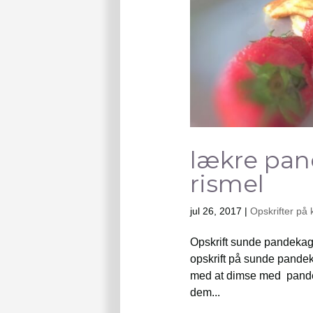
lækre pan
rismel
jul 26, 2017
|
Opskrifter på 
Opskrift sunde pandekager
opskrift på sunde pandek
med at dimse med pandeop
dem...