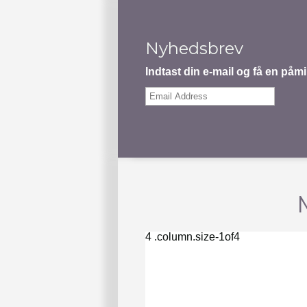
Nyhedsbrev
Indtast din e-mail og få en på
Email
Address