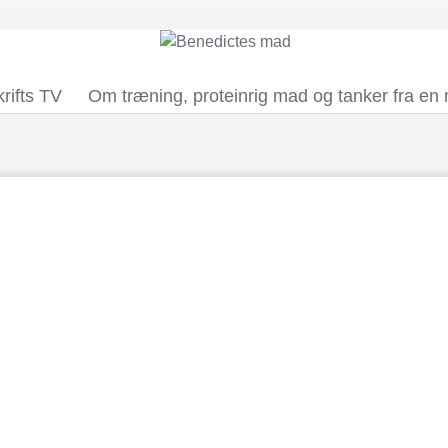
rifts TV
Om træning, proteinrig mad og tanker fra en