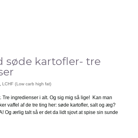
 søde kartofler- tre
ser
,
LCHF (Low carb high fat)
. Tre ingredienser i alt. Og sig mig så lige! Kan man
r vaffel af de tre ting her: søde kartofler, salt og æg?
A! Og ærlig talt så er det da lidt sjovt at spise sin sunde