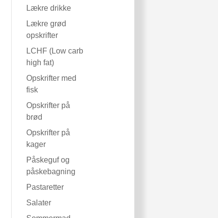
Lækre drikke
Lækre grød
opskrifter
LCHF (Low carb
high fat)
Opskrifter med
fisk
Opskrifter på
brød
Opskrifter på
kager
Påskeguf og
påskebagning
Pastaretter
Salater