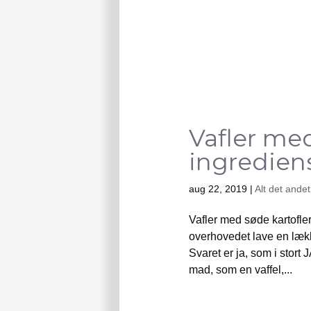
Vafler med
ingredien
aug 22, 2019
|
Alt det andet
Vafler med søde kartofler
overhovedet lave en lække
Svaret er ja, som i stort J
mad, som en vaffel,...