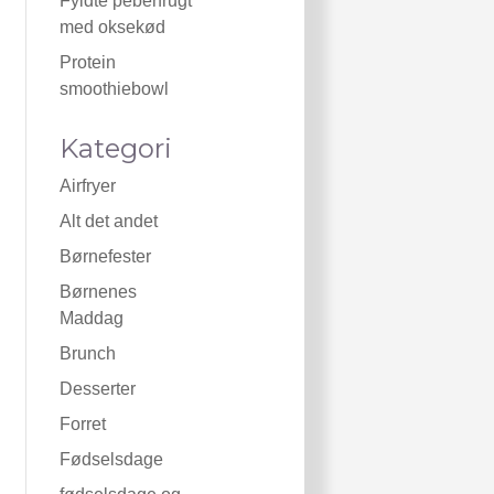
Fyldte peberfrugt
med oksekød
Protein
smoothiebowl
Kategori
Airfryer
Alt det andet
Børnefester
Børnenes
Maddag
Brunch
Desserter
Forret
Fødselsdage