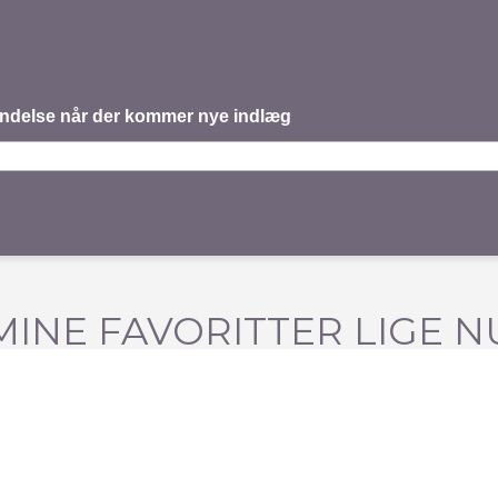
mindelse når der kommer nye indlæg
MINE FAVORITTER LIGE N