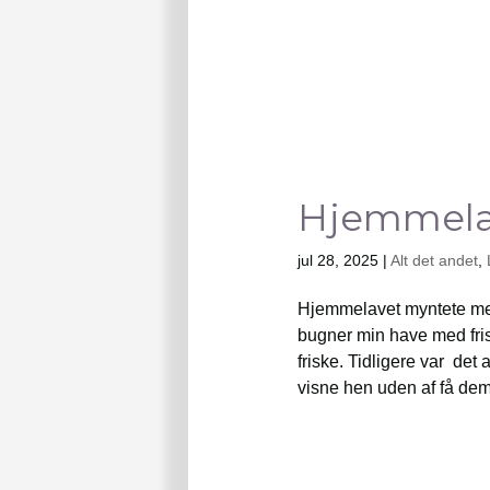
Hjemmela
jul 28, 2025
|
Alt det andet
,
Hjemmelavet myntete me
bugner min have med fri
friske. Tidligere var det 
visne hen uden af få dem 