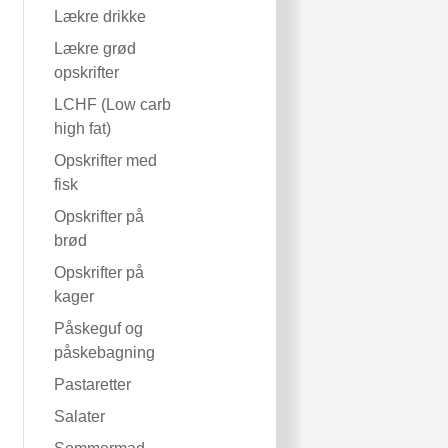
Lækre drikke
Lækre grød
opskrifter
LCHF (Low carb
high fat)
Opskrifter med
fisk
Opskrifter på
brød
Opskrifter på
kager
Påskeguf og
påskebagning
Pastaretter
Salater