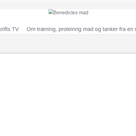
rifts TV
Om træning, proteinrig mad og tanker fra en