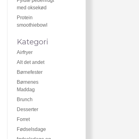
Fyldte peberfrugt
med oksekød
Protein
smoothiebowl
Kategori
Airfryer
Alt det andet
Børnefester
Børnenes
Maddag
Brunch
Desserter
Forret
Fødselsdage