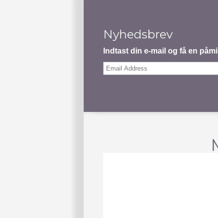
Nyhedsbrev
Indtast din e-mail og få en på
Email
Address