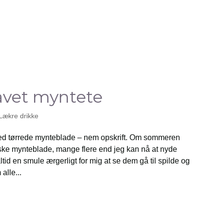
vet myntete
Lækre drikke
d tørrede mynteblade – nem opskrift. Om sommeren
ske mynteblade, mange flere end jeg kan nå at nyde
altid en smule ærgerligt for mig at se dem gå til spilde og
alle...