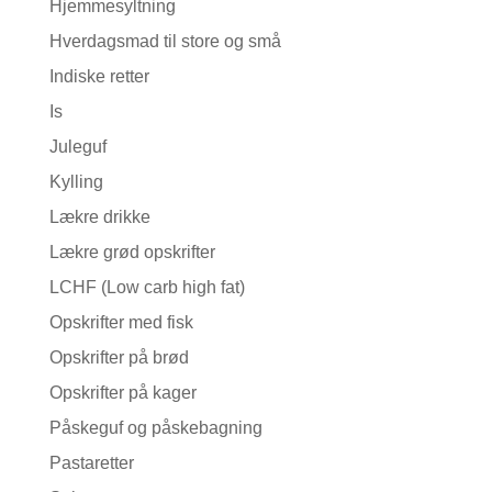
Hjemmesyltning
Hverdagsmad til store og små
Indiske retter
Is
Juleguf
Kylling
Lækre drikke
Lækre grød opskrifter
LCHF (Low carb high fat)
Opskrifter med fisk
Opskrifter på brød
Opskrifter på kager
Påskeguf og påskebagning
Pastaretter