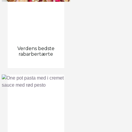
Verdens bedste
rabarbertærte