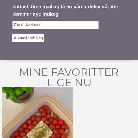
Indtast din e-mail og få en påmindelse når der
kommer nye indlæg
Email
Address
Abonnér på blog
MINE FAVORITTER
LIGE NU