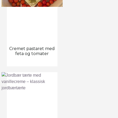
Cremet pastaret med
feta og tomater