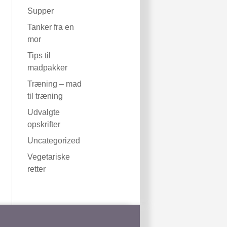
Supper
Tanker fra en
mor
Tips til
madpakker
Træning – mad
til træning
Udvalgte
opskrifter
Uncategorized
Vegetariske
retter