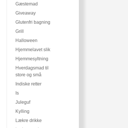
Gæstemad
Giveaway
Glutenfri bagning
Grill
Halloween
Hjemmelavet slik
Hjemmesyltning
Hverdagsmad til
store og små
Indiske retter
Is
Juleguf
Kylling
Lækre drikke