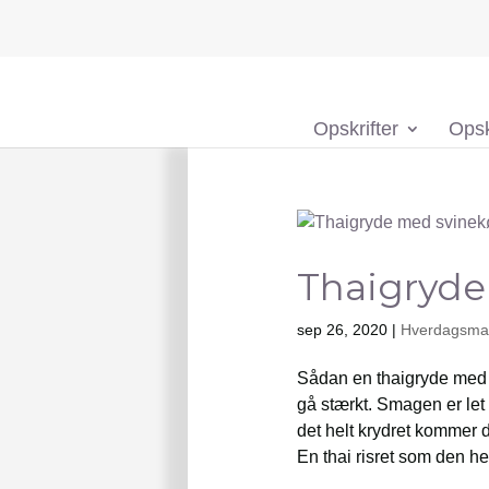
Opskrifter
Opsk
Thaigryde
sep 26, 2020
|
Hverdagsmad
Sådan en thaigryde med 
gå stærkt. Smagen er let
det helt krydret kommer 
En thai risret som den her