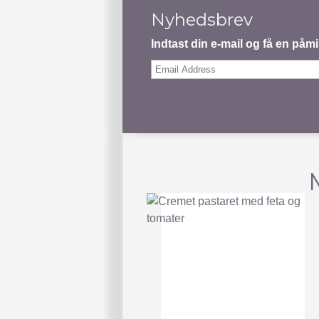
Nyhedsbrev
Indtast din e-mail og få en på
Email
Address