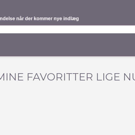
mindelse når der kommer nye indlæg
MINE FAVORITTER LIGE N