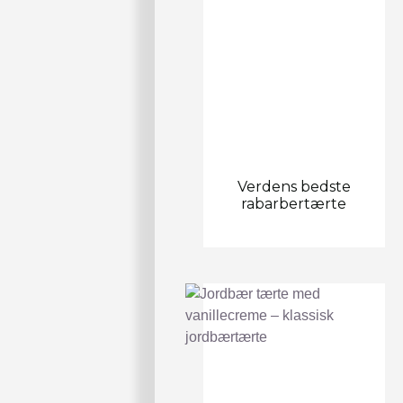
Verdens bedste
rabarbertærte