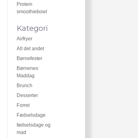
Protein
smoothiebowl
Kategori
Airfryer
Alt det andet
Børnefester
Børnenes
Maddag
Brunch
Desserter
Forret
Fødselsdage
fødselsdage og
mad