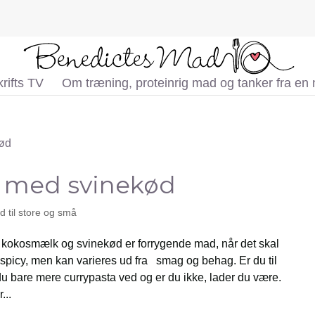
rifts TV
Om træning, proteinrig mad og tanker fra en
 med svinekød
 til store og små
kokosmælk og svinekød er forrygende mad, når det skal
 spicy, men kan varieres ud fra smag og behag. Er du til
du bare mere currypasta ved og er du ikke, lader du være.
...