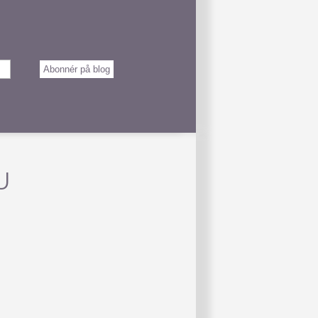
Abonnér på blog
U