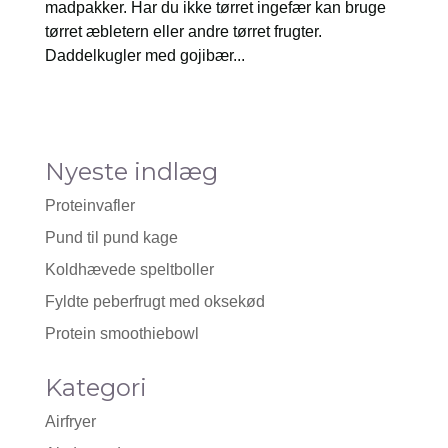
madpakker. Har du ikke tørret ingefær kan bruge
tørret æbletern eller andre tørret frugter.
Daddelkugler med gojibær...
Nyeste indlæg
Proteinvafler
Pund til pund kage
Koldhævede speltboller
Fyldte peberfrugt med oksekød
Protein smoothiebowl
Kategori
Airfryer