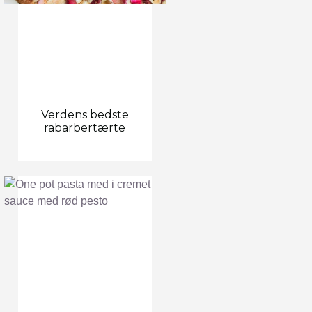
Verdens bedste
rabarbertærte