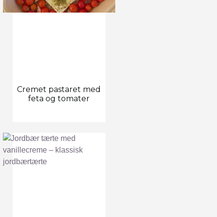
Cremet pastaret med
feta og tomater