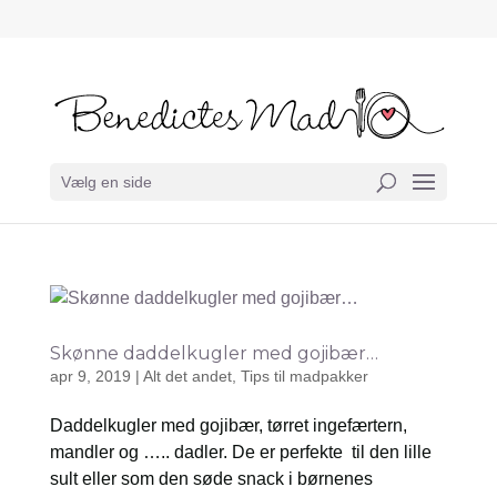
Vælg en side
Skønne daddelkugler med gojibær…
apr 9, 2019
|
Alt det andet
,
Tips til madpakker
Daddelkugler med gojibær, tørret ingefærtern,
mandler og ….. dadler. De er perfekte til den lille
sult eller som den søde snack i børnenes