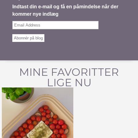
Indtast din e-mail og få en påmindelse når der
kommer nye indlæg
Email
Address
Abonnér på blog
MINE FAVORITTER
LIGE NU