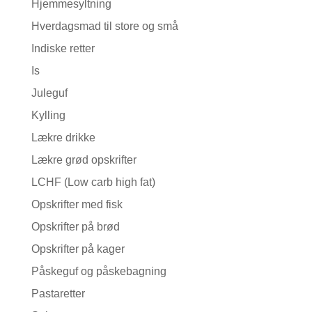
Hjemmesyltning
Hverdagsmad til store og små
Indiske retter
Is
Juleguf
Kylling
Lækre drikke
Lækre grød opskrifter
LCHF (Low carb high fat)
Opskrifter med fisk
Opskrifter på brød
Opskrifter på kager
Påskeguf og påskebagning
Pastaretter