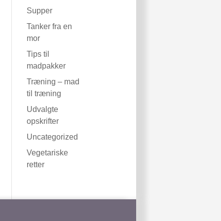
Supper
Tanker fra en
mor
Tips til
madpakker
Træning – mad
til træning
Udvalgte
opskrifter
Uncategorized
Vegetariske
retter