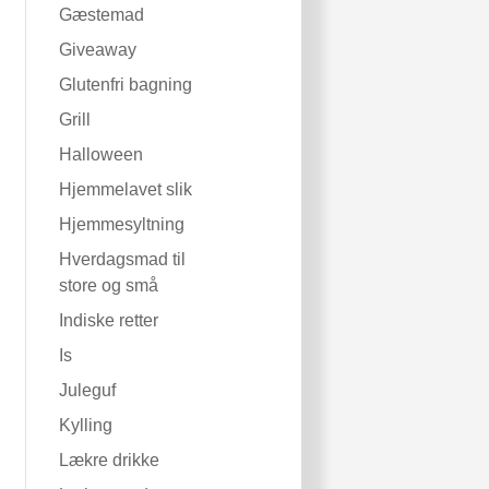
Gæstemad
Giveaway
Glutenfri bagning
Grill
Halloween
Hjemmelavet slik
Hjemmesyltning
Hverdagsmad til
store og små
Indiske retter
Is
Juleguf
Kylling
Lækre drikke