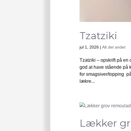
Tzatziki
jul 1, 2026
|
Alt det andet
Tzatziki – opskrift på en
god at have stående på kø
for smagsiver/topping på 
lækre...
Lækker g