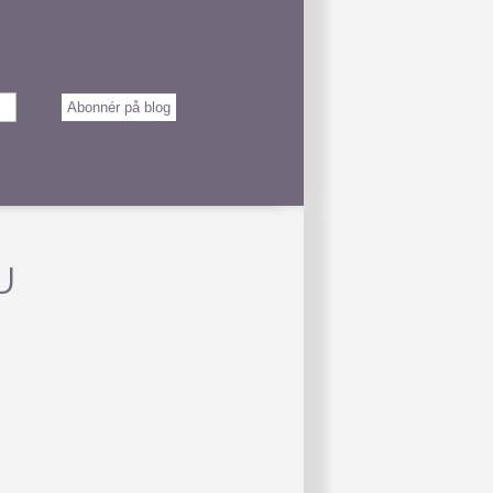
Abonnér på blog
U