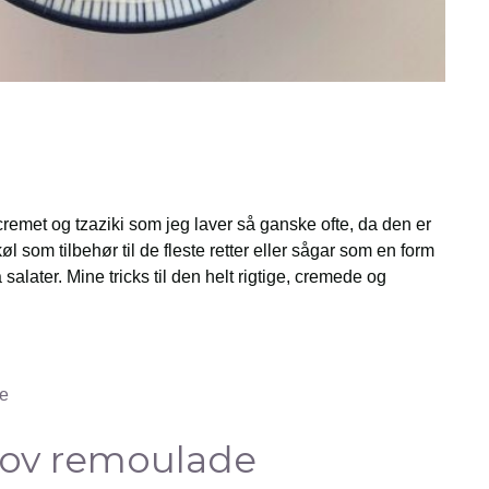
 cremet og tzaziki som jeg laver så ganske ofte, da den er
l som tilbehør til de fleste retter eller sågar som en form
salater. Mine tricks til den helt rigtige, cremede og
rov remoulade