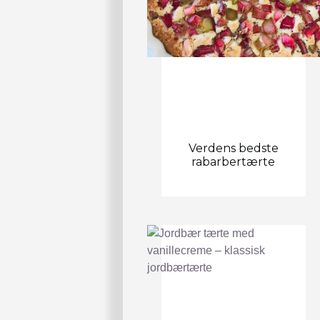
Verdens bedste
rabarbertærte