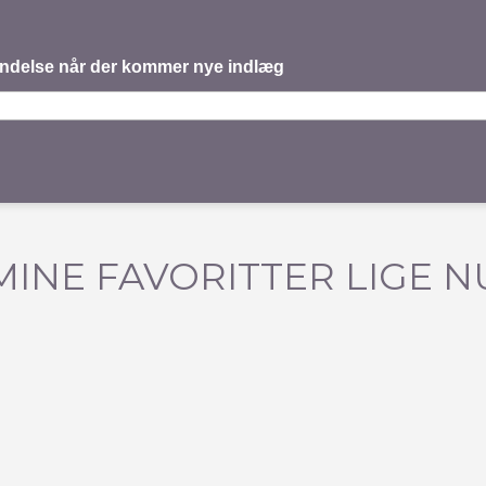
mindelse når der kommer nye indlæg
MINE FAVORITTER LIGE N