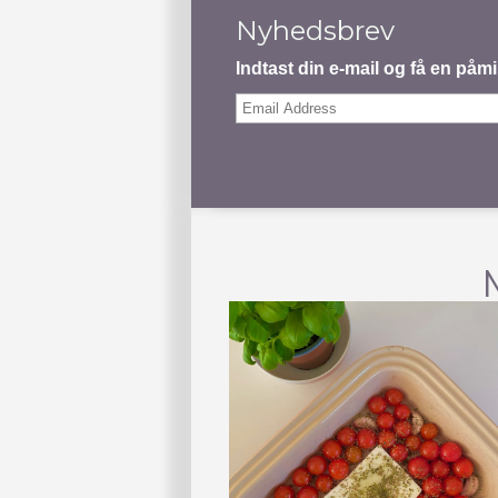
Nyhedsbrev
Indtast din e-mail og få en på
Email
Address