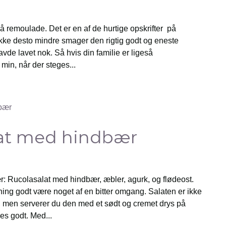
å remoulade. Det er en af de hurtige opskrifter på
kke desto mindre smager den rigtig godt og eneste
avde lavet nok. Så hvis din familie er ligeså
in, når der steges...
at med hindbær
: Rucolasalat med hindbær, æbler, agurk, og flødeost.
ing godt være noget af en bitter omgang. Salaten er ikke
men serverer du den med et sødt og cremet drys på
es godt. Med...