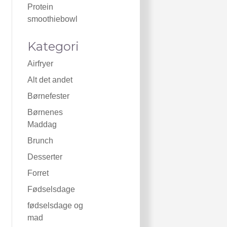
Protein
smoothiebowl
Kategori
Airfryer
Alt det andet
Børnefester
Børnenes
Maddag
Brunch
Desserter
Forret
Fødselsdage
fødselsdage og
mad