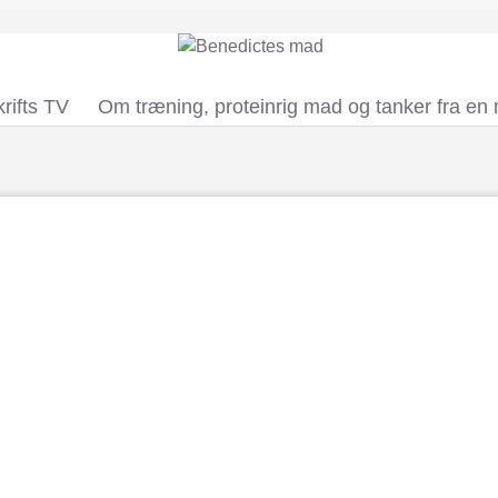
rifts TV
Om træning, proteinrig mad og tanker fra en