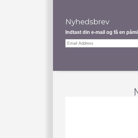
Nyhedsbrev
Indtast din e-mail og få en på
Email
Address