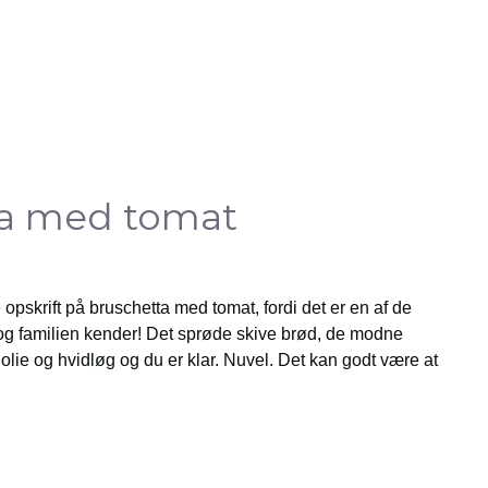
ta med tomat
skrift på bruschetta med tomat, fordi det er en af de
g og familien kender! Det sprøde skive brød, de modne
 olie og hvidløg og du er klar. Nuvel. Det kan godt være at