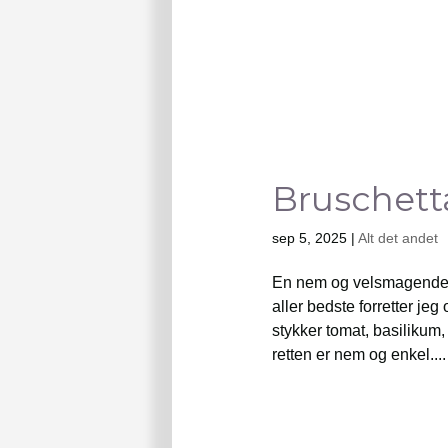
Bruschet
sep 5, 2025
|
Alt det andet
En nem og velsmagende op
aller bedste forretter je
stykker tomat, basilikum,
retten er nem og enkel....