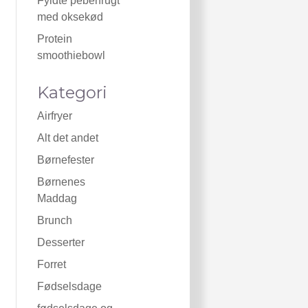
Fyldte peberfrugt
med oksekød
Protein
smoothiebowl
Kategori
Airfryer
Alt det andet
Børnefester
Børnenes
Maddag
Brunch
Desserter
Forret
Fødselsdage