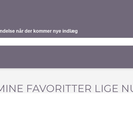
mindelse når der kommer nye indlæg
MINE FAVORITTER LIGE N