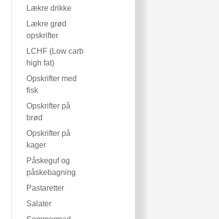
Lækre drikke
Lækre grød
opskrifter
LCHF (Low carb
high fat)
Opskrifter med
fisk
Opskrifter på
brød
Opskrifter på
kager
Påskeguf og
påskebagning
Pastaretter
Salater