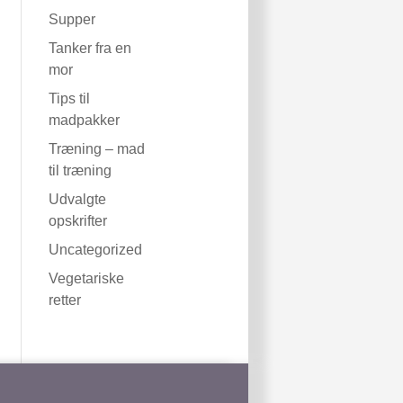
Supper
Tanker fra en
mor
Tips til
madpakker
Træning – mad
til træning
Udvalgte
opskrifter
Uncategorized
Vegetariske
retter