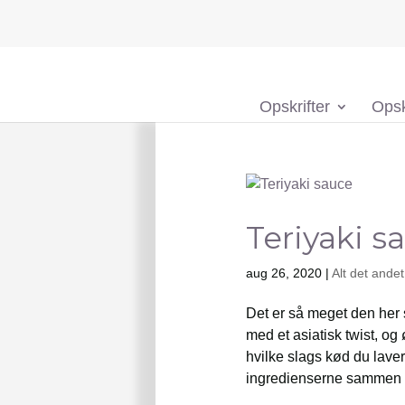
Opskrifter
Opsk
Teriyaki s
aug 26, 2020
|
Alt det andet
Det er så meget den her 
med et asiatisk twist, og 
hvilke slags kød du laver
ingredienserne sammen i