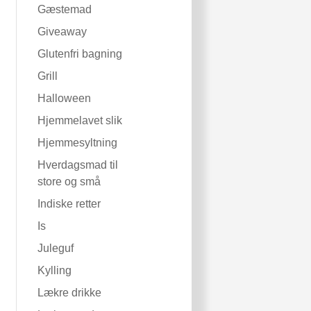
Gæstemad
Giveaway
Glutenfri bagning
Grill
Halloween
Hjemmelavet slik
Hjemmesyltning
Hverdagsmad til
store og små
Indiske retter
Is
Juleguf
Kylling
Lækre drikke