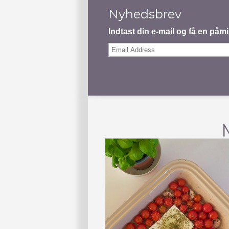
Nyhedsbrev
Indtast din e-mail og få en på
Email
Address