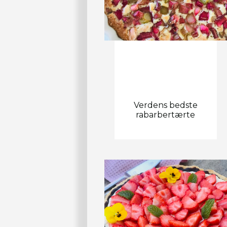
Verdens bedste
rabarbertærte