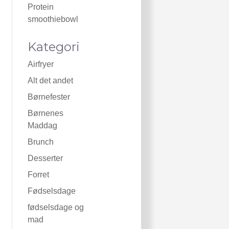
Protein
smoothiebowl
Kategori
Airfryer
Alt det andet
Børnefester
Børnenes
Maddag
Brunch
Desserter
Forret
Fødselsdage
fødselsdage og
mad