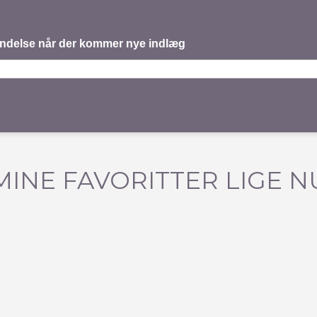
mindelse når der kommer nye indlæg
MINE FAVORITTER LIGE N