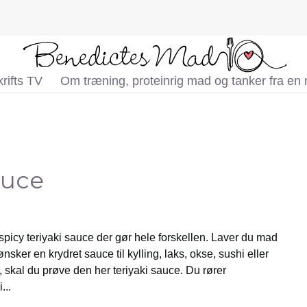
rifts TV
Om træning, proteinrig mad og tanker fra en
auce
spicy teriyaki sauce der gør hele forskellen. Laver du mad
ønsker en krydret sauce til kylling, laks, okse, sushi eller
, skal du prøve den her teriyaki sauce. Du rører
...