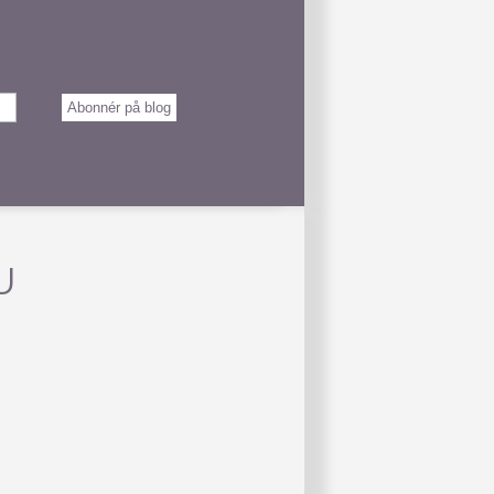
Abonnér på blog
U