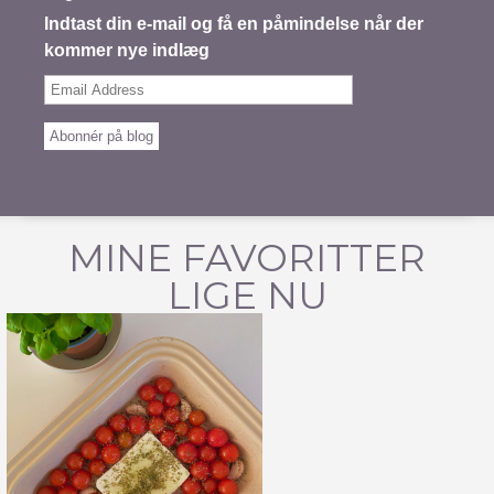
Indtast din e-mail og få en påmindelse når der
kommer nye indlæg
Email
Address
Abonnér på blog
MINE FAVORITTER
LIGE NU