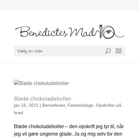
Vælg en side
Bløde chokoladeboller
jan 16, 2021
|
Børnefester
,
Fødselsdage
,
Opskrifter på
brød
Bløde chokoladeboller – den opskrift jeg tyr til, når
jeg vil gøre ungerne glade. Ja og mig selv for den