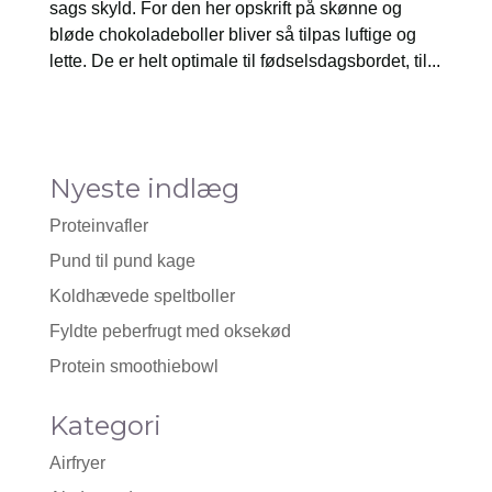
sags skyld. For den her opskrift på skønne og
bløde chokoladeboller bliver så tilpas luftige og
lette. De er helt optimale til fødselsdagsbordet, til...
Nyeste indlæg
Proteinvafler
Pund til pund kage
Koldhævede speltboller
Fyldte peberfrugt med oksekød
Protein smoothiebowl
Kategori
Airfryer