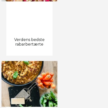
Verdens bedste
rabarbertærte