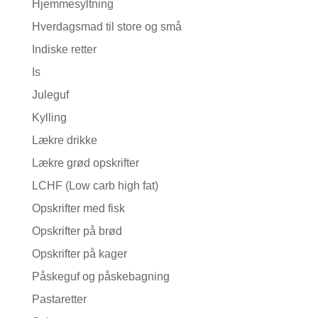
Hjemmesyltning
Hverdagsmad til store og små
Indiske retter
Is
Juleguf
Kylling
Lækre drikke
Lækre grød opskrifter
LCHF (Low carb high fat)
Opskrifter med fisk
Opskrifter på brød
Opskrifter på kager
Påskeguf og påskebagning
Pastaretter