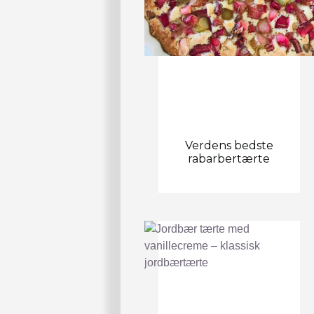
Verdens bedste
rabarbertærte