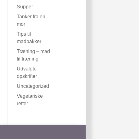
Supper
Tanker fra en
mor
Tips til
madpakker
Træning – mad
til træning
Udvalgte
opskrifter
Uncategorized
Vegetariske
retter