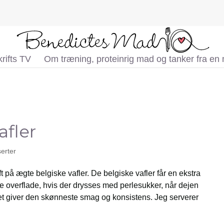
rifts TV
Om træning, proteinrig mad og tanker fra en
afler
erter
t på ægte belgiske vafler. De belgiske vafler får en ekstra
 overflade, hvis der drysses med perlesukker, når dejen
et giver den skønneste smag og konsistens. Jeg serverer