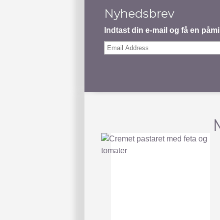
Nyhedsbrev
Indtast din e-mail og få en på
Email
Address