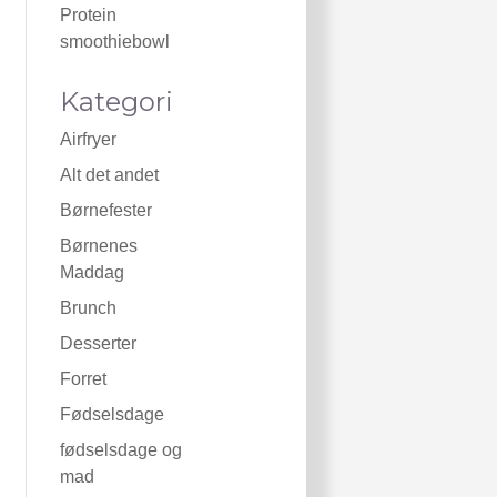
Protein
smoothiebowl
Kategori
Airfryer
Alt det andet
Børnefester
Børnenes
Maddag
Brunch
Desserter
Forret
Fødselsdage
fødselsdage og
mad