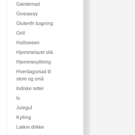
Gæstemad
Giveaway
Glutenfri bagning
Grill
Halloween
Hjemmelavet slik
Hjemmesyltning
Hverdagsmad til
store og små
Indiske retter
Is
Juleguf
Kylling
Lækre drikke