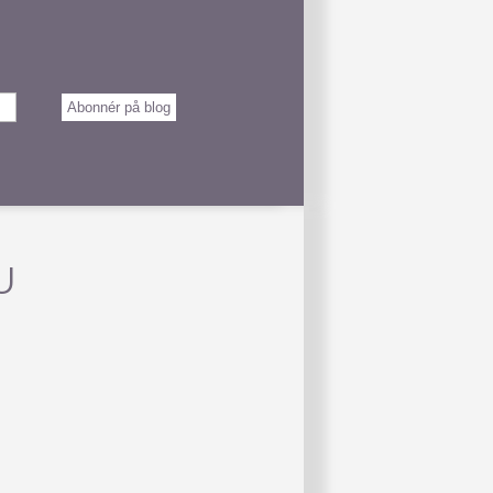
Abonnér på blog
U