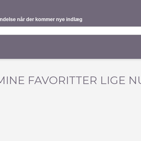
mindelse når der kommer nye indlæg
MINE FAVORITTER LIGE N