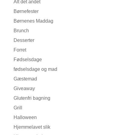
Alt det andet
Børnefester
Børnenes Maddag
Brunch
Desserter
Forret
Fødselsdage
fødselsdage og mad
Gæstemad
Giveaway
Glutenfri bagning
Grill
Halloween
Hjemmelavet slik