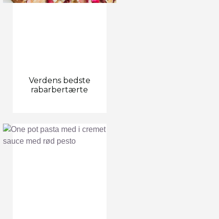
Verdens bedste
rabarbertærte