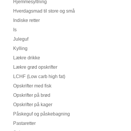
Hjemmesyltning
Hverdagsmad til store og små
Indiske retter
Is
Juleguf
Kylling
Lækre drikke
Lækre grød opskrifter
LCHF (Low carb high fat)
Opskrifter med fisk
Opskrifter på brød
Opskrifter på kager
Påskeguf og påskebagning
Pastaretter