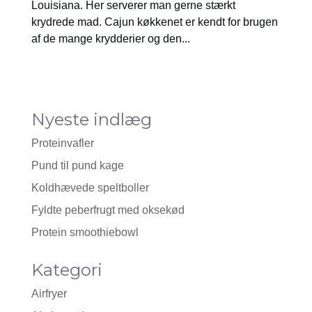
Louisiana. Her serverer man gerne stærkt
krydrede mad. Cajun køkkenet er kendt for brugen
af de mange krydderier og den...
Nyeste indlæg
Proteinvafler
Pund til pund kage
Koldhævede speltboller
Fyldte peberfrugt med oksekød
Protein smoothiebowl
Kategori
Airfryer