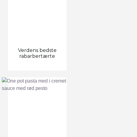
Verdens bedste
rabarbertærte