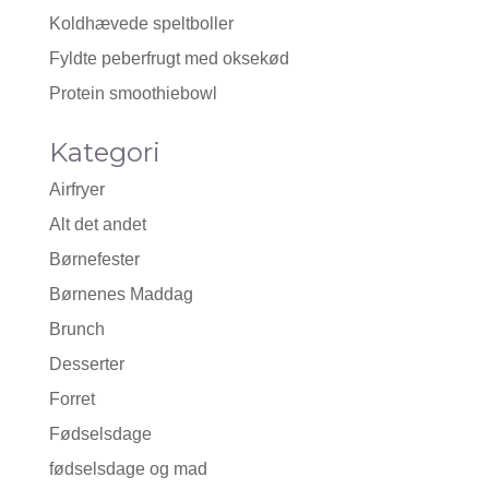
Koldhævede speltboller
Fyldte peberfrugt med oksekød
Protein smoothiebowl
Kategori
Airfryer
Alt det andet
Børnefester
Børnenes Maddag
Brunch
Desserter
Forret
Fødselsdage
fødselsdage og mad