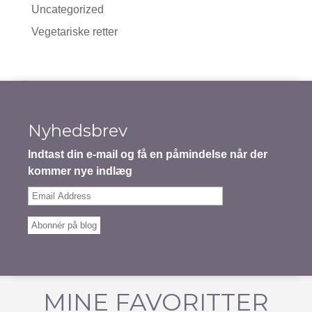
Uncategorized
Vegetariske retter
Nyhedsbrev
Indtast din e-mail og få en påmindelse når der
kommer nye indlæg
Email
Address
Abonnér på blog
MINE FAVORITTER