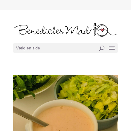
Vælg en side