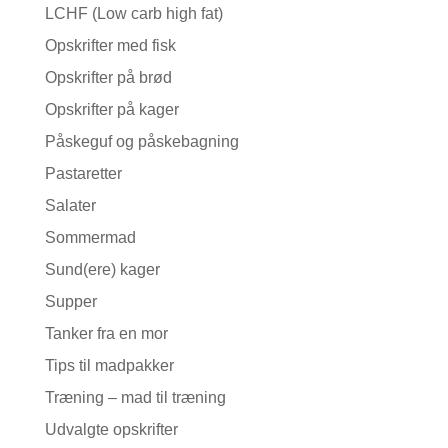
LCHF (Low carb high fat)
Opskrifter med fisk
Opskrifter på brød
Opskrifter på kager
Påskeguf og påskebagning
Pastaretter
Salater
Sommermad
Sund(ere) kager
Supper
Tanker fra en mor
Tips til madpakker
Træning – mad til træning
Udvalgte opskrifter