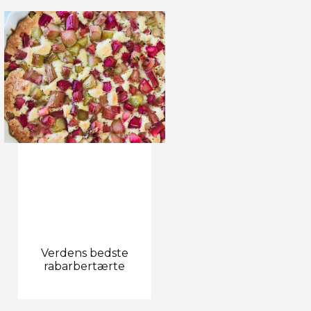
Verdens bedste
rabarbertærte