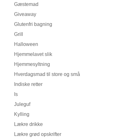
Gæstemad
Giveaway
Glutenfri bagning
Grill
Halloween
Hjemmelavet slik
Hjemmesyltning
Hverdagsmad til store og små
Indiske retter
Is
Juleguf
Kylling
Lækre drikke
Lækre grød opskrifter