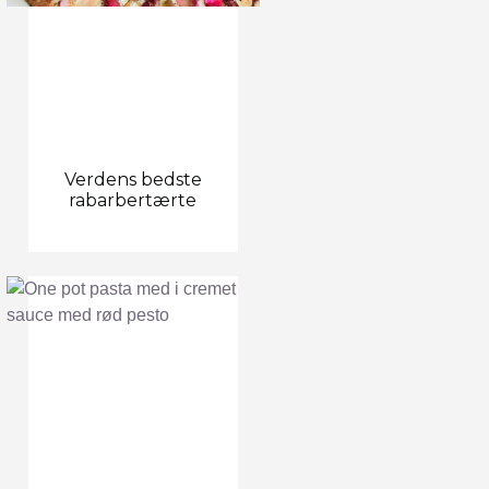
Verdens bedste
rabarbertærte