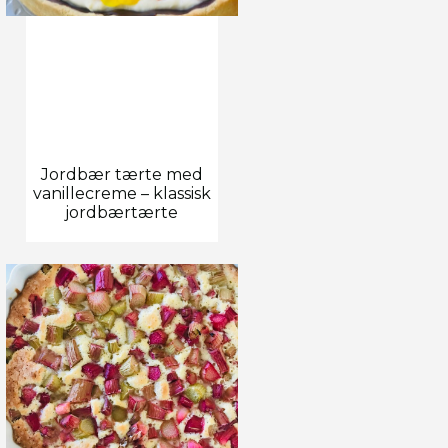
Jordbær tærte med
vanillecreme – klassisk
jordbærtærte