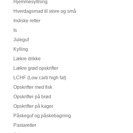
Hjemmesyltning
Hverdagsmad til store og små
Indiske retter
Is
Juleguf
Kylling
Lækre drikke
Lækre grød opskrifter
LCHF (Low carb high fat)
Opskrifter med fisk
Opskrifter på brød
Opskrifter på kager
Påskeguf og påskebagning
Pastaretter