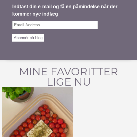
Indtast din e-mail og få en påmindelse når der
kommer nye indlæg
Email
Address
Abonnér på blog
MINE FAVORITTER
LIGE NU