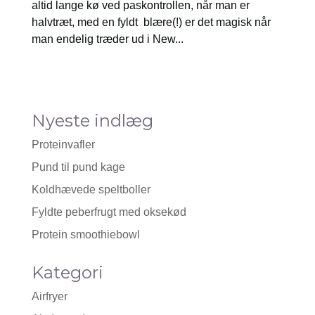
altid lange kø ved paskontrollen, når man er
halvtræt, med en fyldt blære(!) er det magisk når
man endelig træder ud i New...
Nyeste indlæg
Proteinvafler
Pund til pund kage
Koldhævede speltboller
Fyldte peberfrugt med oksekød
Protein smoothiebowl
Kategori
Airfryer