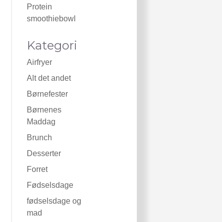
Protein
smoothiebowl
Kategori
Airfryer
Alt det andet
Børnefester
Børnenes
Maddag
Brunch
Desserter
Forret
Fødselsdage
fødselsdage og
mad