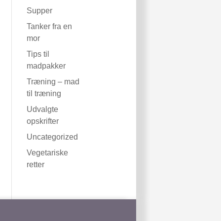
Supper
Tanker fra en
mor
Tips til
madpakker
Træning – mad
til træning
Udvalgte
opskrifter
Uncategorized
Vegetariske
retter