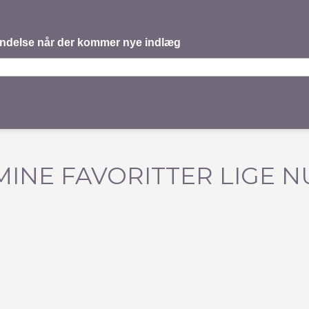
mindelse når der kommer nye indlæg
MINE FAVORITTER LIGE N