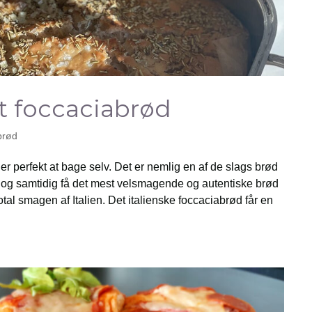
 foccaciabrød
brød
r perfekt at bage selv. Det er nemlig en af de slags brød
og samtidig få det mest velsmagende og autentiske brød
al smagen af Italien. Det italienske foccaciabrød får en