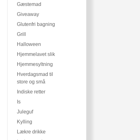
Gæstemad
Giveaway
Glutenfri bagning
Grill
Halloween
Hjemmelavet slik
Hjemmesyltning
Hverdagsmad til
store og små
Indiske retter
Is
Juleguf
Kylling
Lækre drikke