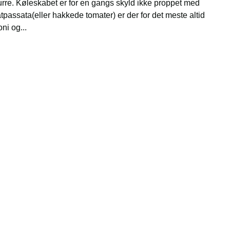
rre. Køleskabet er for en gangs skyld ikke proppet med
passata(eller hakkede tomater) er der for det meste altid
ni og...