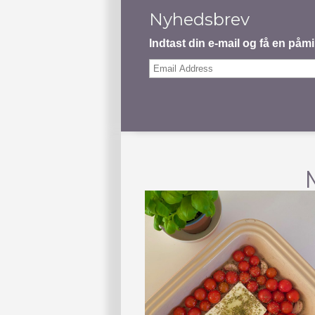
Nyhedsbrev
Indtast din e-mail og få en på
Email
Address