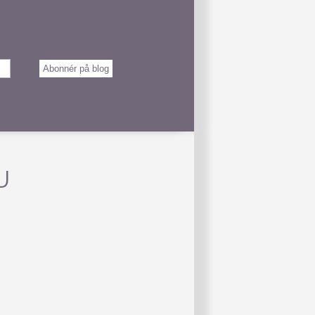
Abonnér på blog
U