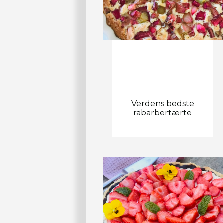
Verdens bedste
rabarbertærte