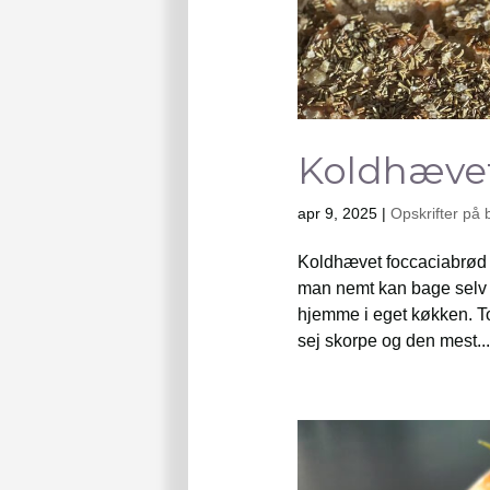
Koldhævet
apr 9, 2025
|
Opskrifter på 
Koldhævet foccaciabrød e
man nemt kan bage selv 
hjemme i eget køkken. Tot
sej skorpe og den mest...